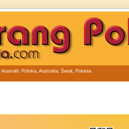
stralii. Polska, Australia, Świat, Polonia