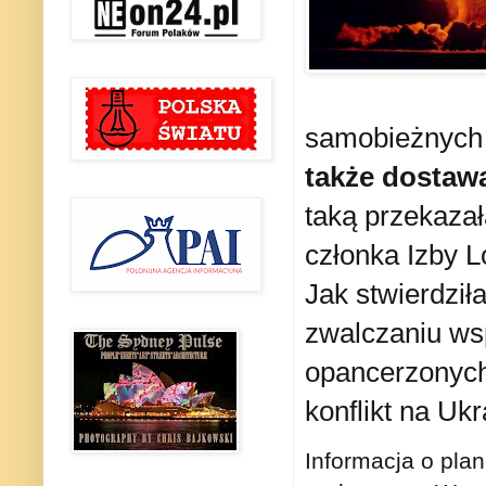
samobieżnych 
także dostaw
taką przekazał
członka Izby L
Jak stwierdził
zwalczaniu ws
opancerzonych
konflikt na Ukr
Informacja o pla