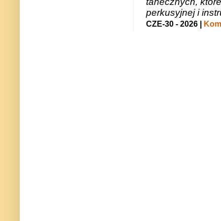
tanecznych, któr
perkusyjnej i in
CZE-30 - 2026 |
Kome