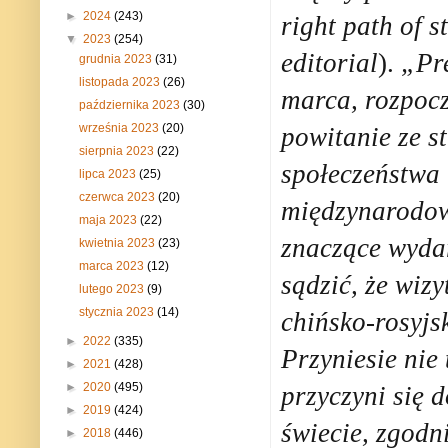
►
2024
(243)
right path of s
▼
2023
(254)
editorial
).
„Pr
grudnia 2023
(31)
listopada 2023
(26)
marca, rozpocz
października 2023
(30)
września 2023
(20)
powitanie ze s
sierpnia 2023
(22)
społeczeństwa 
lipca 2023
(25)
czerwca 2023
(20)
międzynarodowe
maja 2023
(22)
znaczące wyda
kwietnia 2023
(23)
marca 2023
(12)
sądzić, że wiz
lutego 2023
(9)
stycznia 2023
(14)
chińsko-rosyjsk
►
2022
(335)
Przyniesie nie
►
2021
(428)
►
2020
(495)
przyczyni się 
►
2019
(424)
świecie, zgodn
►
2018
(446)