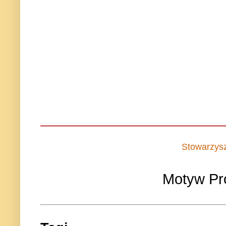
Stowarzys
Motyw Pr