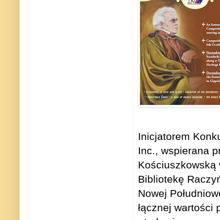
Inicjatorem Konk
Inc., wspierana
Kościuszkowską 
Bibliotekę Raczy
Nowej Południowe
łącznej wartości 