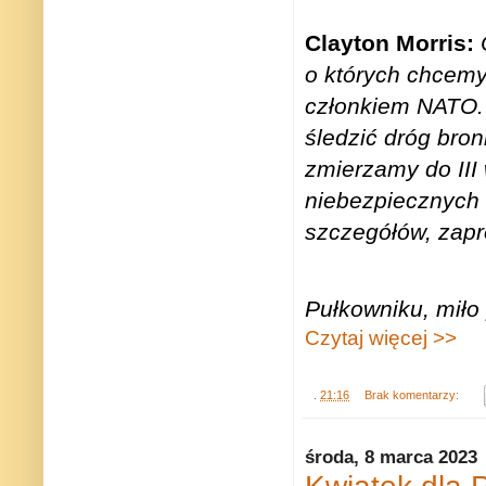
Clayton Morris:
o których chcemy 
członkiem NATO. 
śledzić dróg bro
zmierzamy do III 
niebezpiecznych 
szczegółów, zap
Pułkowniku, miło
Czytaj więcej >>
.
21:16
Brak komentarzy:
środa, 8 marca 2023