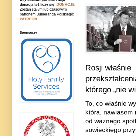
donacja też liczy się!
DONACJE
Zostań stałym lub czasowym
patronem Bumeranga Polskiego:
PATREON
Sponsorzy
Rosji właśnie
przekształcen
którego „nie wi
To, co właśnie wy
która, nawiasem 
od ważnego spotk
sowieckiego przy