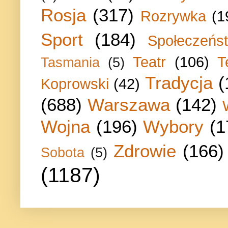
Rosja
(317)
Rozrywka
(1
Sport
(184)
Społeczeńs
Teatr
(106)
T
Tasmania
(5)
Tradycja
(
Koprowski
(42)
(688)
Warszawa
(142)
Wojna
(196)
Wybory
(1
Zdrowie
(166)
Sobota
(5)
(1187)