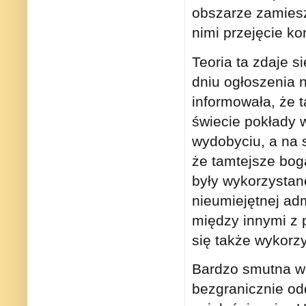
obszarze zamiesz
nimi przejęcie ko
Teoria ta zdaje s
dniu ogłoszenia n
informowała, że 
świecie pokłady w
wydobyciu, a na 
że tamtejsze boga
były wykorzystan
nieumiejętnej ad
między innymi z p
się także wykor
Bardzo smutna wi
bezgranicznie od