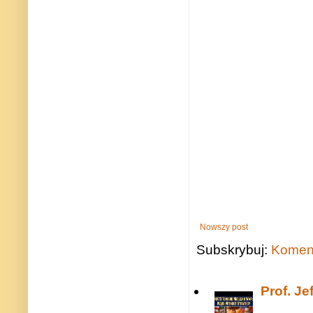
Nowszy post
Subskrybuj:
Koment
Prof. J