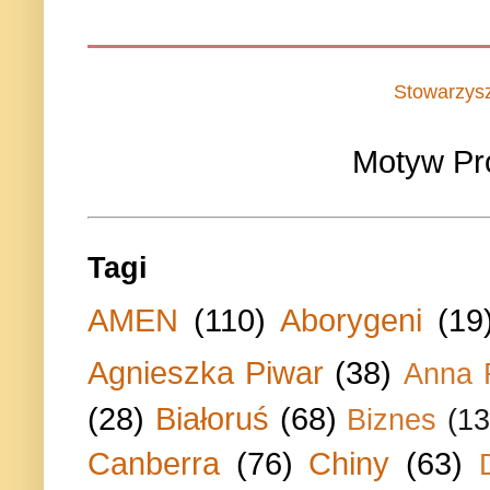
Stowarzys
Motyw Pr
Tagi
AMEN
(110)
Aborygeni
(19
Agnieszka Piwar
(38)
Anna 
(28)
Białoruś
(68)
Biznes
(13
Canberra
(76)
Chiny
(63)