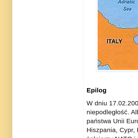
Epilog
W dniu 17.02.2008
niepodległość. A
państwa Unii Euro
Hiszpania, Cypr, 