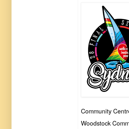
Community Centre
Woodstock Commu