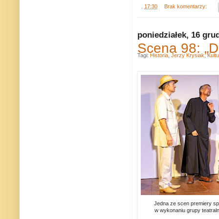
.
17:30
Brak komentarzy:
poniedziałek, 16 gru
Scena 98: „D
Tagi:
Historia
,
Jerzy Krysiak
,
Kult
Jedna ze scen premiery sp
w wykonaniu grupy teatral