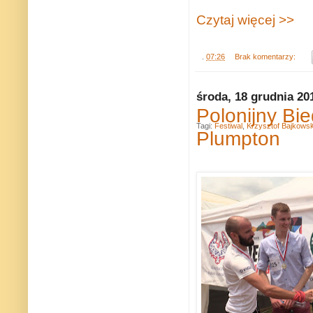
Czytaj więcej >>
.
07:26
Brak komentarzy:
środa, 18 grudnia 20
Polonijny Bi
Tagi:
Festiwal
,
Krzysztof Bajkowsk
Plumpton