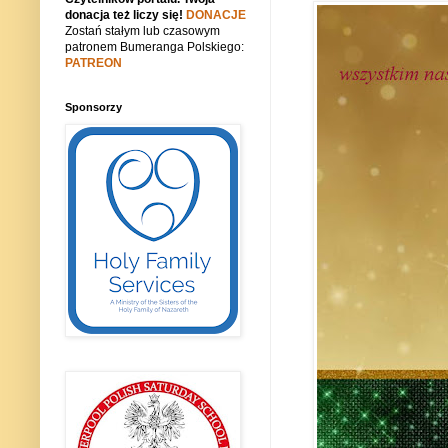
donacja też liczy się!
DONACJE
Zostań stałym lub czasowym
patronem Bumeranga Polskiego:
PATREON
Sponsorzy