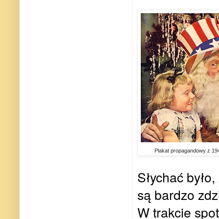
Plakat propagandowy z 194
Słychać było, 
są bardzo zdz
W trakcie spot