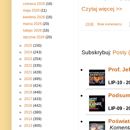
czerwca 2026
(16)
Czytaj więcej >>
maja 2026
(11)
kwietnia 2026
(16)
marca 2026
(20)
.
23:00
Brak komentarzy:
lutego 2026
(16)
stycznia 2026
(20)
►
2025
(150)
Subskrybuj:
Posty 
►
2024
(243)
►
2023
(254)
►
2022
(335)
Prof. J
►
2021
(428)
►
2020
(495)
LIP-10 - 2
►
2019
(424)
►
2018
(446)
Podsum
►
2017
(433)
►
2016
(442)
LIP-09 - 2
►
2015
(380)
►
2014
(359)
Poświat
►
2013
(405)
Komenta