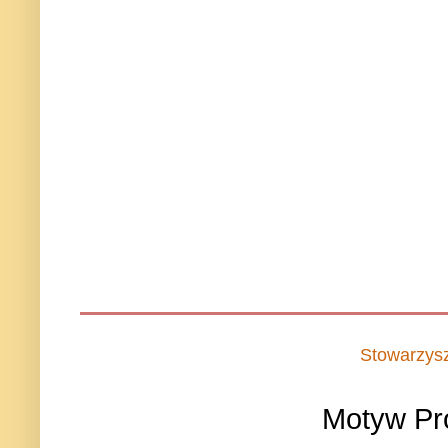
Stowarzys
Motyw Pr