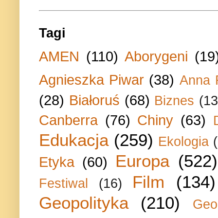
Tagi
AMEN
(110)
Aborygeni
(19
Agnieszka Piwar
(38)
Anna 
(28)
Białoruś
(68)
Biznes
(13
Canberra
(76)
Chiny
(63)
Edukacja
(259)
Ekologia
Europa
(522)
Etyka
(60)
Film
(134)
Festiwal
(16)
Geopolityka
(210)
Geo