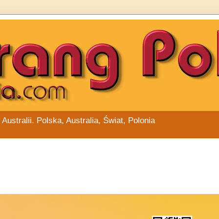
stralii. Polska, Australia, Świat, Polonia