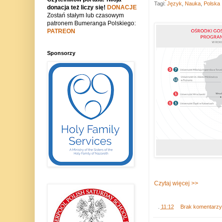
Tagi:
Język
,
Nauka
,
Polska
donacja też liczy się!
DONACJE
Zostań stałym lub czasowym
patronem Bumeranga Polskiego:
PATREON
Sponsorzy
Czytaj więcej >>
.
11:12
Brak komentarz