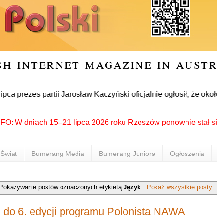
sh internet magazine in aust
ezes partii Jarosław Kaczyński oficjalnie ogłosił, że około 3
 dniach 15–21 lipca 2026 roku Rzeszów ponownie stał się miejs
Świat
Bumerang Media
Bumerang Juniora
Ogłoszenia
Pokazywanie postów oznaczonych etykietą
Język
.
Pokaż wszystkie posty
 do 6. edycji programu Polonista NAWA