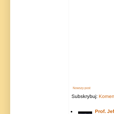
Nowszy post
Subskrybuj:
Koment
Prof. J