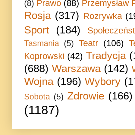
Prawo
(88)
Przemysław P
(8)
Rosja
(317)
Rozrywka
(1
Sport
(184)
Społeczeńs
Teatr
(106)
T
Tasmania
(5)
Tradycja
(
Koprowski
(42)
(688)
Warszawa
(142)
Wojna
(196)
Wybory
(1
Zdrowie
(166)
Sobota
(5)
(1187)