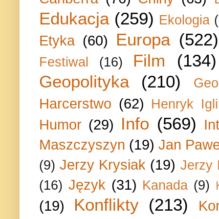
Edukacja
(259)
Ekologia
Europa
(522)
Etyka
(60)
Film
(134)
Festiwal
(16)
Geopolityka
(210)
Geo
Harcerstwo
(62)
Henryk Igli
Info
(569)
Humor
(29)
In
Maszczyszyn
(19)
Jan Paweł
Jerzy Krysiak
(19)
(9)
Jerzy
Język
(31)
(16)
Kanada
(9)
Konflikty
(213)
(19)
Ko