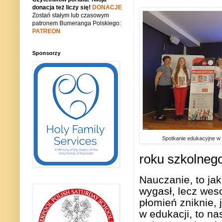
donacja też liczy się!
DONACJE
Zostań stałym lub czasowym
patronem Bumeranga Polskiego:
PATREON
Sponsorzy
Spotkanie edukacyjne w
roku szkolneg
Nauczanie, to jak
wygasł, lecz wes
płomień zniknie, 
w edukacji, to n