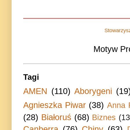
Stowarzys
Motyw Pr
Tagi
AMEN
(110)
Aborygeni
(19
Agnieszka Piwar
(38)
Anna 
(28)
Białoruś
(68)
Biznes
(13
Canberra
(76)
Chiny
(63)