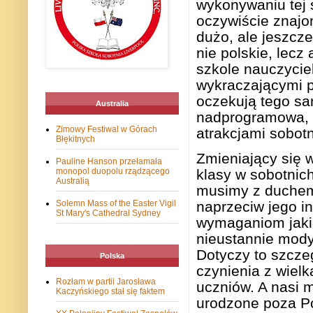
wykonywaniu tej 
oczywiście znajo
dużo, ale jeszcze
nie polskie, lecz
szkole nauczyci
wykraczającymi po
oczekują tego sa
Australia
nadprogramowa, 
Zimowy Festiwal w Górach
atrakcjami sobot
Błękitnych
Zmieniający się 
Pauline Hanson przełamała
klasy w sobotnich
monopol duopolu rządzącego
Australią
musimy z duchem 
naprzeciw jego i
Solemn Mass of the Easter Vigil
St Mary's Cathedral Sydney
wymaganiom jaki
nieustannie mody
Dotyczy to szczeg
Polska
czynienia z wiel
Rozłam w partii Jarosława
uczniów. A nasi m
Kaczyńskiego stał się faktem
urodzone poza Po