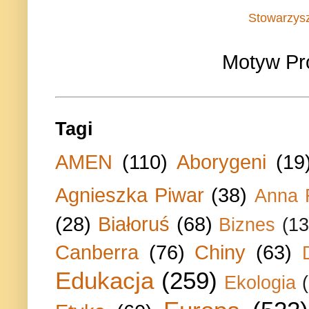
Stowarzys
Motyw Pr
Tagi
AMEN
(110)
Aborygeni
(19
Agnieszka Piwar
(38)
Anna 
(28)
Białoruś
(68)
Biznes
(13
Canberra
(76)
Chiny
(63)
Edukacja
(259)
Ekologia