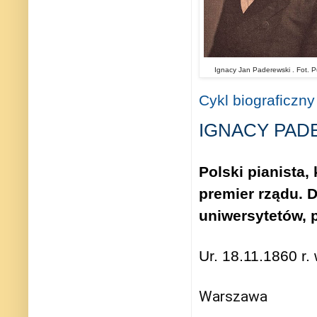
Ignacy Jan Paderewski . Fot. P
Cykl biograficzny
IGNACY PAD
Polski pianista,
premier rządu. 
uniwersytetów, p
Ur. 18.11.1860 r
Warszawa