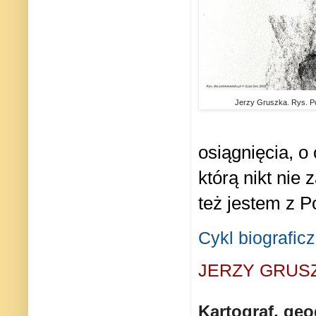
Jerzy Gruszka. Rys. Po
osiągnięcia, o
którą nikt nie z
też jestem z Po
Cykl biografic
JERZY GRUS
Kartograf, geod