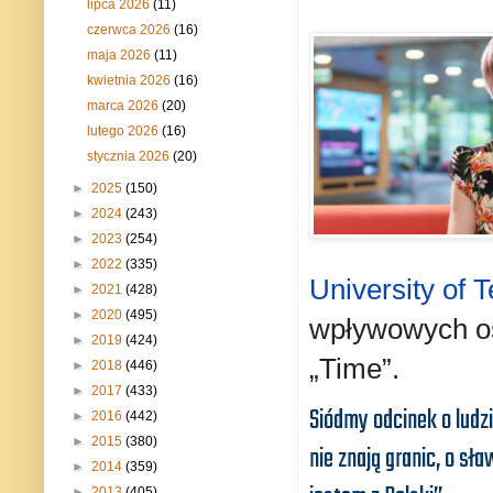
lipca 2026
(11)
czerwca 2026
(16)
maja 2026
(11)
kwietnia 2026
(16)
marca 2026
(20)
lutego 2026
(16)
stycznia 2026
(20)
►
2025
(150)
►
2024
(243)
►
2023
(254)
►
2022
(335)
University of 
►
2021
(428)
►
2020
(495)
wpływowych os
►
2019
(424)
„Time”.
►
2018
(446)
►
2017
(433)
Siódmy
odcinek o ludzi
►
2016
(442)
►
2015
(380)
nie znają granic, o sław
►
2014
(359)
►
2013
(405)