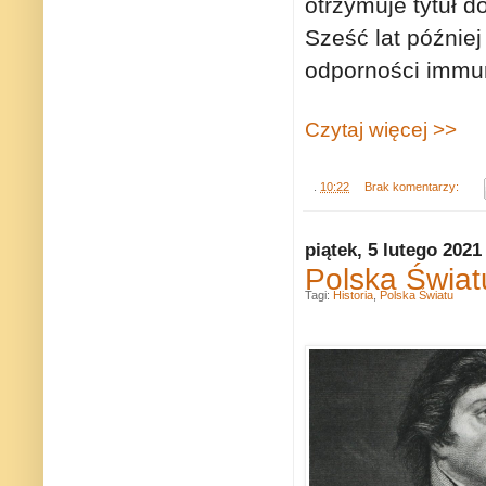
otrzymuje tytuł d
Sześć lat później
odporności immu
Czytaj więcej >>
.
10:22
Brak komentarzy:
piątek, 5 lutego 2021
Polska Świat
Tagi:
Historia
,
Polska Światu