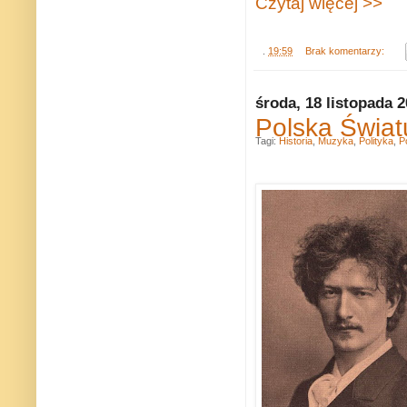
Czytaj więcej >>
.
19:59
Brak komentarzy:
środa, 18 listopada 
Polska Świat
Tagi:
Historia
,
Muzyka
,
Polityka
,
P