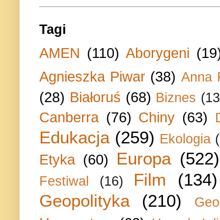
Tagi
AMEN
(110)
Aborygeni
(19
Agnieszka Piwar
(38)
Anna 
(28)
Białoruś
(68)
Biznes
(13
Canberra
(76)
Chiny
(63)
Edukacja
(259)
Ekologia
Europa
(522)
Etyka
(60)
Film
(134)
Festiwal
(16)
Geopolityka
(210)
Geo