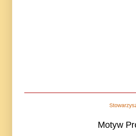
Stowarzys
Motyw Pr