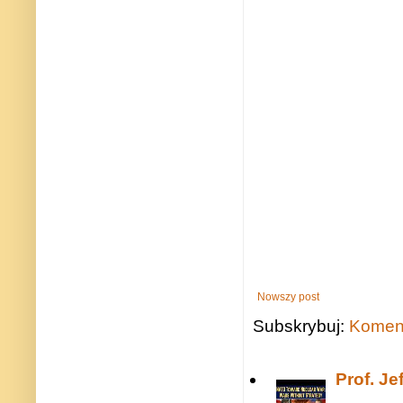
Nowszy post
Subskrybuj:
Koment
Prof. J