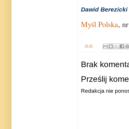
Dawid Berezicki
Myśl Polska
, n
.
21:31
Brak komenta
Prześlij kome
Redakcja nie ponos