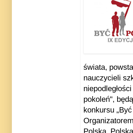
świata, powsta
nauczycieli sz
niepodległości
pokoleń", będ
konkursu „Być 
Organizatorem
Polska,
Polska