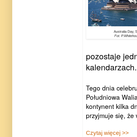
Australia Day, 
Fot. P.Whiteho
pozostaje jedn
kalendarzach.
Tego dnia celebru
Południowa Walia.
kontynent kilka d
przyjmuje się, że
Czytaj więcej >>