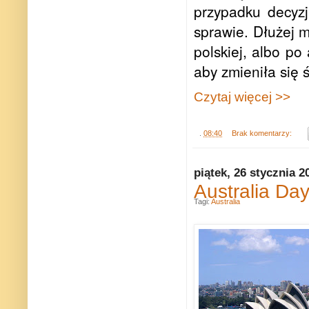
przypadku decyz
sprawie. Dłużej m
polskiej, albo po
aby zmieniła się 
Czytaj więcej >>
.
08:40
Brak komentarzy:
piątek, 26 stycznia 2
Australia Day
Tagi:
Australia