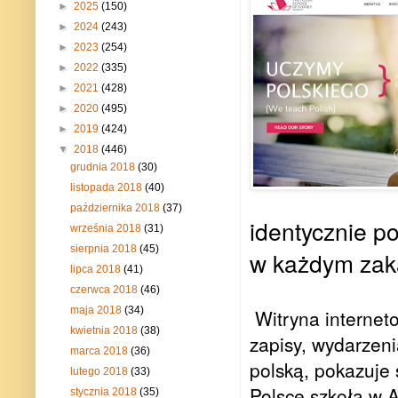
►
2025
(150)
►
2024
(243)
►
2023
(254)
►
2022
(335)
►
2021
(428)
►
2020
(495)
►
2019
(424)
▼
2018
(446)
grudnia 2018
(30)
listopada 2018
(40)
października 2018
(37)
identycznie p
września 2018
(31)
sierpnia 2018
(45)
w każdym zaką
lipca 2018
(41)
czerwca 2018
(46)
maja 2018
(34)
Witryna internet
kwietnia 2018
(38)
zapisy, wydarzeni
marca 2018
(36)
polską, pokazuje 
lutego 2018
(33)
Polsce szkoła w Au
stycznia 2018
(35)