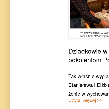
Wnukowie dzięki dziadko
Kadr z filmu "W naszym
Dziadkowie w
pokoleniom Po
Tak właśnie wyglą
Stanisława i Elżb
żonie w wychowani
Czytaj więcej >>