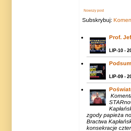
Nowszy post
Subskrybuj:
Koment
Prof. J
LIP-10 - 2
Podsum
LIP-09 - 2
Poświat
Komenta
STARnow
Kapłańsk
zgody papieża n
Bractwa Kapłańsk
konsekracje czte