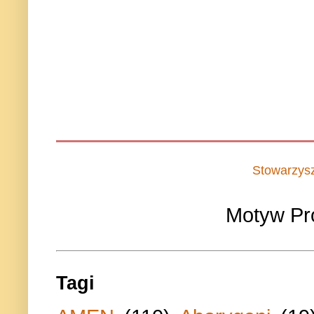
Stowarzys
Motyw Pr
Tagi