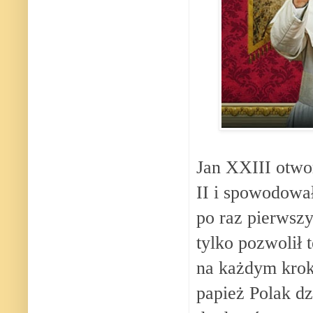
Jan XXIII otwo
II i spowodował
po raz pierwszy
tylko pozwolił 
na każdym kro
papież Polak dz