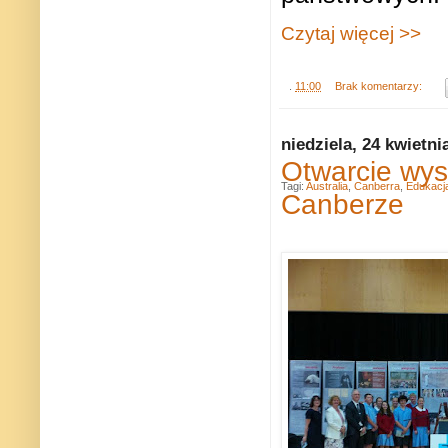
Czytaj więcej >>
.
11:00
Brak komentarzy:
niedziela, 24 kwietni
Otwarcie wys
Tagi:
Australia
,
Canberra
,
Edukacj
Canberze