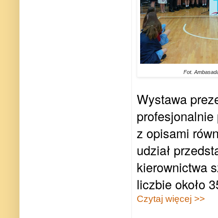
Fot. Ambasada
Wystawa prezen
profesjonalnie
z opisami równ
udział przedst
kierownictwa s
liczbie około 
Czytaj więcej >>