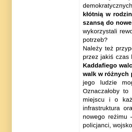
demokratycznych
kłótnią w rodzi
szansą do nowe
wykorzystali rewo
potrzeb?
Należy też przyp
przez jakiś czas
Kaddafiego walcz
walk w różnych 
jego ludzie mo
Oznaczałoby to 
miejscu i o ka
infrastruktura 
nowego reżimu - 
policjanci, wojsko