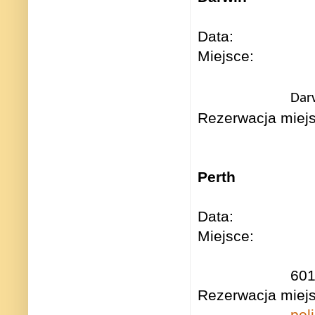
Data: Śro
Miejsce: Cha
Dar
Rezerwacja miejs
Perth
Data: Sobo
Miejs
(Hale Sch
601
Rezerwacja mi
pol