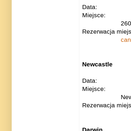
Data: Czwa
Miejsce: Amb
26
Rezerwacja miej
can
Newcastle
Data: Nied
Miejsce: Sacr
New
Rezerwacja miejs
Darwin