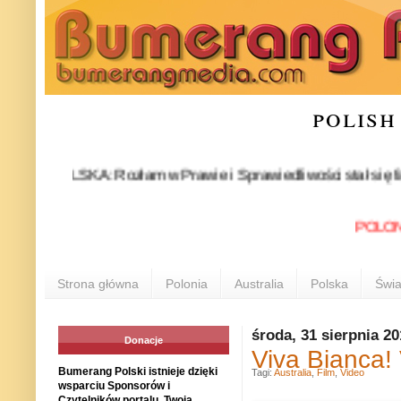
polish
POLSKA: Rozłam w Prawie i Sprawiedliwości stał się faktem. 2
POLONIA IN
Strona główna
Polonia
Australia
Polska
Świa
środa, 31 sierpnia 20
Donacje
Viva Bianca!
Bumerang Polski istnieje dzięki
Tagi:
Australia
,
Film
,
Video
wsparciu Sponsorów i
Czytelników portalu. Twoja