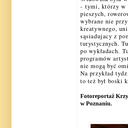
- tymi, którzy w
pieszych, rowero
wybrane nie przy
kreatywnego, uni
sąsiadujacy z p
turystycznych. T
po wykładach. Tu
programów artyst
nie mogą być omi
Na przykład tydz
to też był boski 
Fotoreportaż Krz
w Poznaniu.