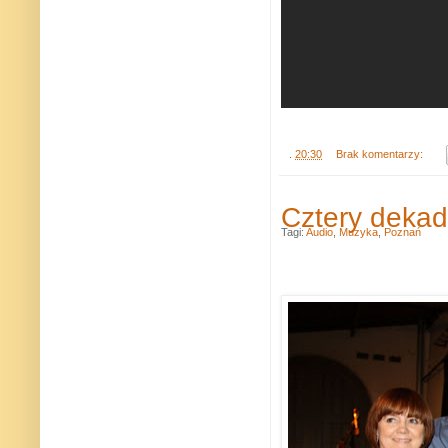
.
20:30
Brak komentarzy:
Cztery dekad
Tagi:
Audio
,
Muzyka
,
Poznań