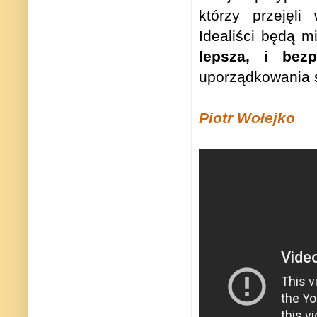
którzy przejęli
Idealiści będą m
lepsza, i bez
uporządkowania sy
Piotr Wołejko