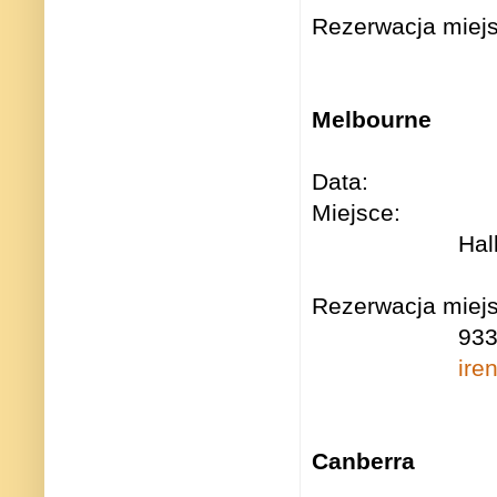
Rezerwacja miejs
Melbourne
Data: Nied
Miejsce: Mel
Hal
(Royal Pa
Rezerwacja miej
933
ire
Canberra