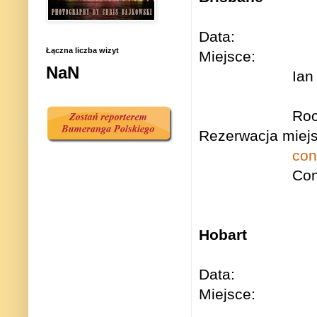
Data: Czwa
Łączna liczba wizyt
Miejsce: Quee
NaN
Ian
(16 Russel
Roo
Rezerwacja miejs
con
Con
Hobart
Data: Sob
Miejsce: St