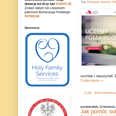
Tagi:
Edukacja
,
Internet
,
Pol
donacja też liczy się!
DONACJE
Zostań stałym lub czasowym
patronem Bumeranga Polskiego:
PATREON
Sponsorzy
uczniów i nauczycieli. 
Czytaj więcej >>
.
17:39
Brak komentarz
poniedziałek, 13 kwietnia
Jak pomóc sob