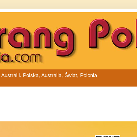
stralii. Polska, Australia, Świat, Polonia