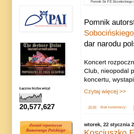
Pomnik Sir P.E.Strzeleckiego
Pomnik autors
Sobocińskiego
dar narodu pols
Koncert rozpoczn
Club, nieopodal 
koncertu, wystapi
Łączna liczba wizyt
Czytaj więcej >>
20,577,627
.
20:40
Brak komentarzy:
wtorek, 22 stycznia 
Kosciuszko F