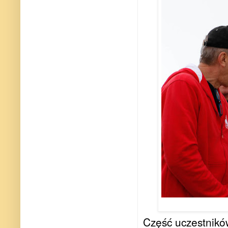
Część uczestnikó