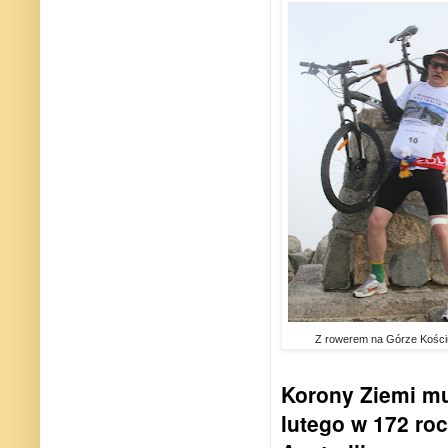
Z rowerem na Górze Kości
Korony Ziemi mu
lutego w 172 ro