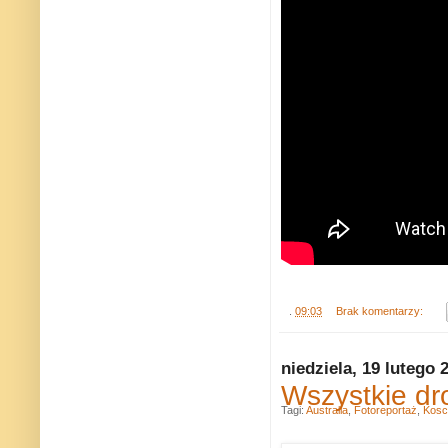
.
09:03
Brak komentarzy:
niedziela, 19 lutego 
Wszystkie dr
Tagi:
Australia
,
Fotoreportaż
,
Kosc