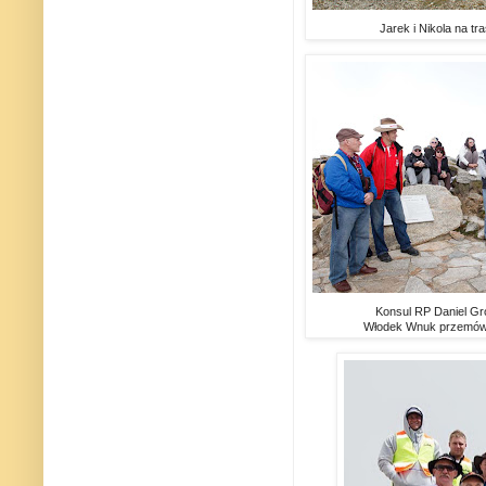
Jarek i Nikola na tr
Konsul RP Daniel Gr
Włodek Wnuk przemówili