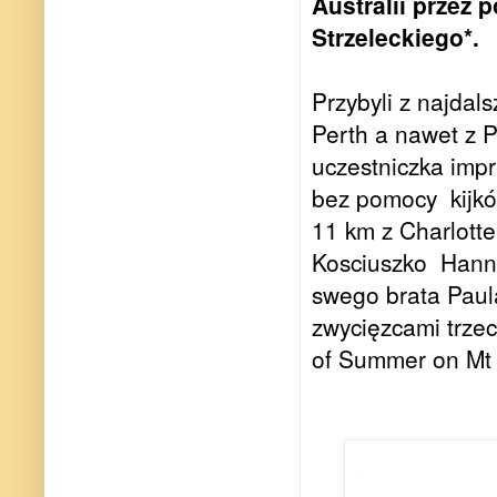
Australii przez
Strzeleckiego*.
Przybyli z najdals
Perth a nawet z 
uczestniczka impr
bez pomocy
kijk
11 km z Charlott
Kosciuszko
Hanna
swego brata Paul
zwycięzcami trze
of Summer on Mt 