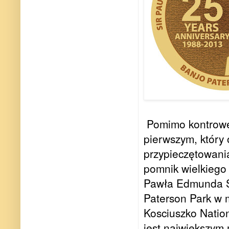
Pomimo kontrowes
pierwszym, który 
przypieczętowani
pomnik wielkiego 
Pawła Edmunda St
Paterson Park w 
Kosciuszko Natio
jest największym