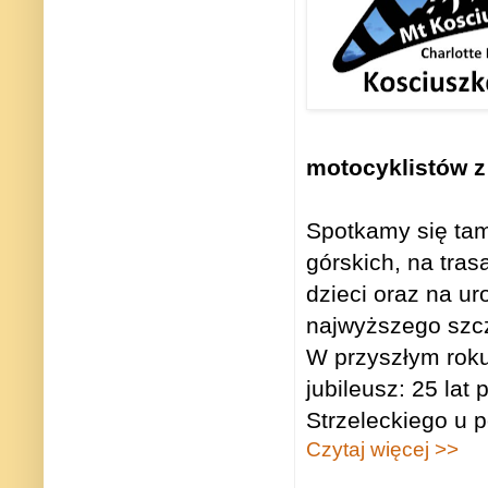
motocyklistów z A
Spotkamy się tam
górskich, na tras
dzieci oraz na u
najwyższego szczy
W przyszłym rok
jubileusz: 25 la
Strzeleckiego u 
Czytaj więcej >>