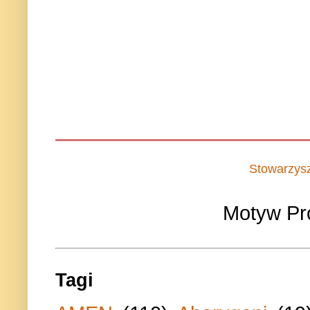
Stowarzys
Motyw Pr
Tagi