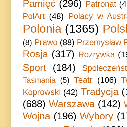
Pamięć
(296)
Patronat
(4
PolArt
(48)
Polacy w Austra
Polonia
(1365)
Pols
Prawo
(88)
Przemysław P
(8)
Rosja
(317)
Rozrywka
(1
Sport
(184)
Społeczeńs
Teatr
(106)
T
Tasmania
(5)
Tradycja
(
Koprowski
(42)
(688)
Warszawa
(142)
Wojna
(196)
Wybory
(1