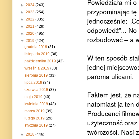
Powiedziała mi o 
►
2024
(243)
przypominając tę 
►
2023
(254)
jednocześnie:
„Co
►
2022
(335)
►
2021
(428)
odpowiedź”...
No 
►
2020
(495)
rozbudować – a w
▼
2019
(424)
grudnia 2019
(31)
listopada 2019
(36)
W ten sposób stal
października 2019
(42)
jednej miejscowoś
września 2019
(33)
paroma ulicami.
sierpnia 2019
(33)
lipca 2019
(34)
czerwca 2019
(37)
Faktem jest, że 
maja 2019
(40)
natomiast ja ten d
kwietnia 2019
(43)
Producenci filmow
marca 2019
(39)
lutego 2019
(29)
użyteczność oraz 
stycznia 2019
(27)
twórczości.
Nasi 
►
2018
(446)