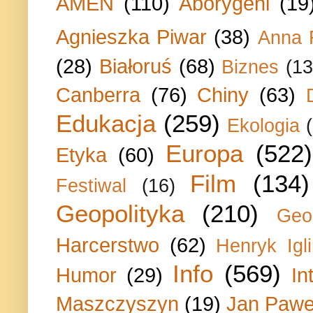
AMEN
(110)
Aborygeni
(19
Agnieszka Piwar
(38)
Anna 
(28)
Białoruś
(68)
Biznes
(13
Canberra
(76)
Chiny
(63)
Edukacja
(259)
Ekologia
Europa
(522)
Etyka
(60)
Film
(134)
Festiwal
(16)
Geopolityka
(210)
Geo
Harcerstwo
(62)
Henryk Igli
Info
(569)
Humor
(29)
In
Maszczyszyn
(19)
Jan Paweł