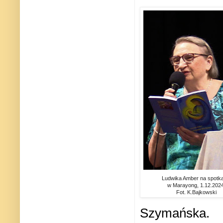
Ludwika Amber na spotka
w Marayong, 1.12.2024
Fot. K.Bajkowski
Szymańska.