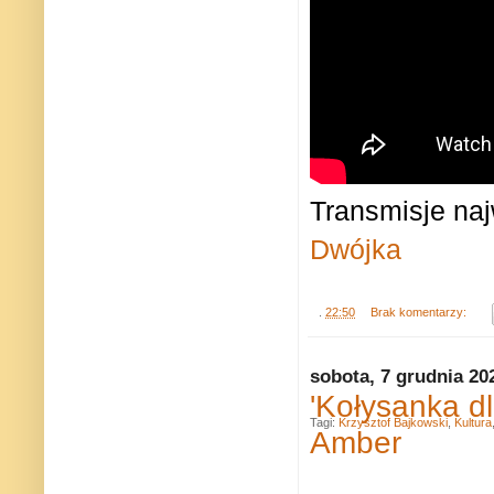
Transmisje na
Dwójka
.
22:50
Brak komentarzy:
sobota, 7 grudnia 20
'Kołysanka d
Tagi:
Krzysztof Bajkowski
,
Kultura
Amber