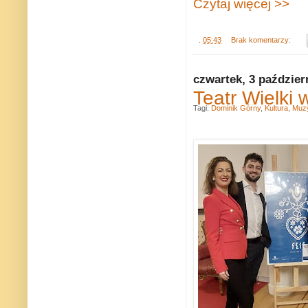
Czytaj więcej >>
.
05:43
Brak komentarzy:
czwartek, 3 paździer
Teatr Wielki 
Tagi:
Dominik Górny
,
Kultura
,
Muz