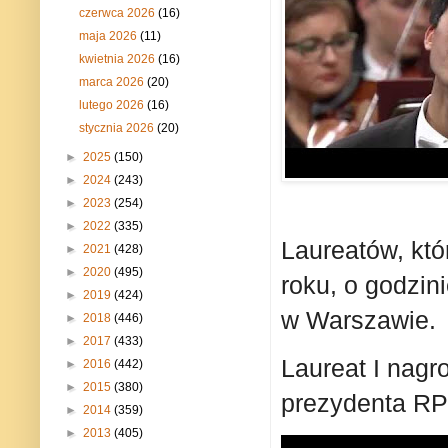
czerwca 2026
(16)
maja 2026
(11)
kwietnia 2026
(16)
marca 2026
(20)
lutego 2026
(16)
stycznia 2026
(20)
►
2025
(150)
►
2024
(243)
►
2023
(254)
►
2022
(335)
Laureatów, któ
►
2021
(428)
►
2020
(495)
roku, o godzin
►
2019
(424)
w Warszawie.
►
2018
(446)
►
2017
(433)
Laureat I nagro
►
2016
(442)
►
2015
(380)
prezydenta RP
►
2014
(359)
►
2013
(405)