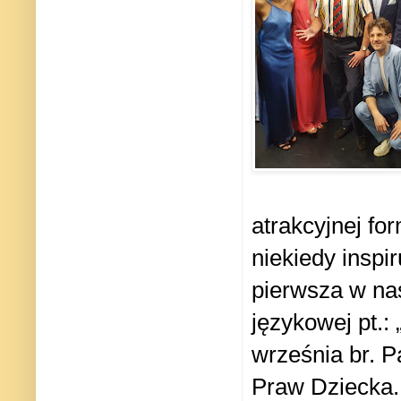
atrakcyjnej fo
niekiedy inspi
pierwsza w nas
językowej pt.:
września br. P
Praw Dziecka.