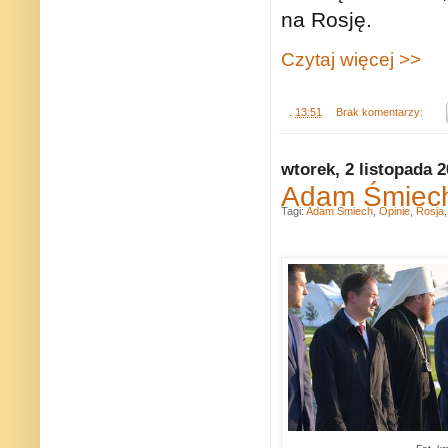
na Rosję.
Czytaj więcej >>
.
13:51
Brak komentarzy:
wtorek, 2 listopada 
Adam Śmiech:
Tagi:
Adam Śmiech
,
Opinie
,
Rosja