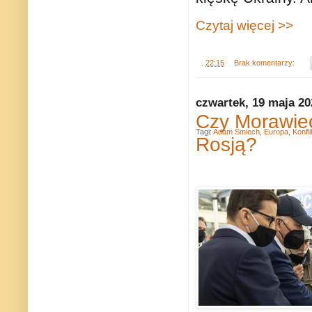
Czytaj więcej >>
.
22:15
Brak komentarzy:
czwartek, 19 maja 20
Czy Morawiec
Tagi:
Adam Śmiech
,
Europa
,
Konfli
Rosją?