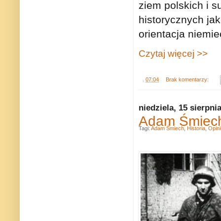
ziem polskich i s
historycznych jak
orientacja niemie
Czytaj więcej >>
.
07:04
Brak komentarzy:
niedziela, 15 sierpni
Adam Śmiech:
Tagi:
Adam Śmiech
,
Historia
,
Opini