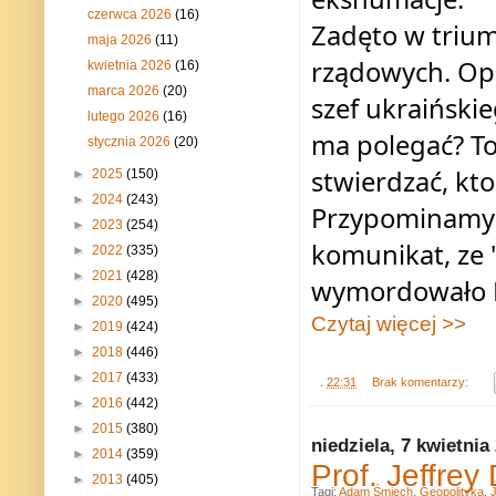
czerwca 2026
(16)
Zadęto w trium
maja 2026
(11)
rządowych. Opi
kwietnia 2026
(16)
marca 2026
(20)
szef ukraiński
lutego 2026
(16)
ma polegać? To
stycznia 2026
(20)
stwierdzać, kt
►
2025
(150)
►
2024
(243)
Przypominamy -
►
2023
(254)
komunikat, ze 
►
2022
(335)
►
2021
(428)
wymordowało P
►
2020
(495)
Czytaj więcej >>
►
2019
(424)
►
2018
(446)
►
2017
(433)
.
22:31
Brak komentarzy:
►
2016
(442)
►
2015
(380)
niedziela, 7 kwietnia
►
2014
(359)
Prof. Jeffrey
►
2013
(405)
Tagi:
Adam Śmiech
,
Geopolityka
,