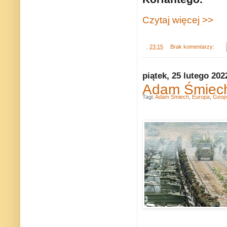
Czytaj więcej >>
.
23:15
Brak komentarzy:
piątek, 25 lutego 202
Adam Śmiech:
Tagi:
Adam Śmiech
,
Europa
,
Geopo