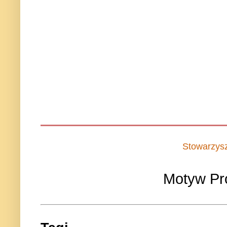
Stowarzys
Motyw Pr