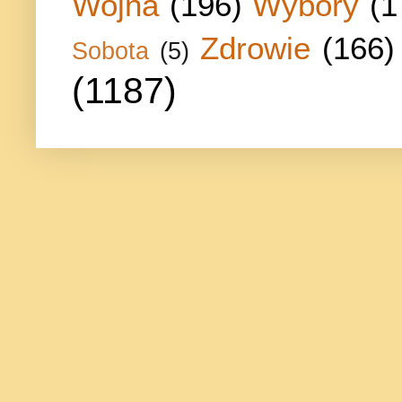
Wojna
(196)
Wybory
(1
Zdrowie
(166)
Sobota
(5)
(1187)