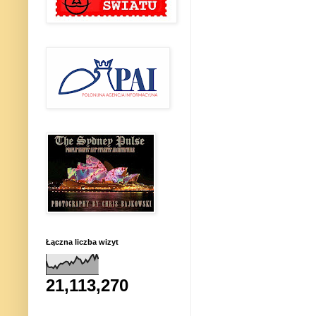
Łączna liczba wizyt
21,113,270