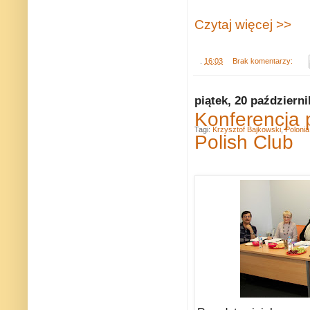
Czytaj więcej >>
.
16:03
Brak komentarzy:
piątek, 20 październ
Konferencja 
Tagi:
Krzysztof Bajkowski
,
Polonia
Polish Club