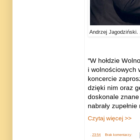
Andrzej Jagodziński.
"W hołdzie Wolnoś
i wolnościowych 
koncercie zaprosz
dzięki nim oraz 
doskonale znane 
nabrały zupełnie
Czytaj więcej >>
.
23:54
Brak komentarzy: