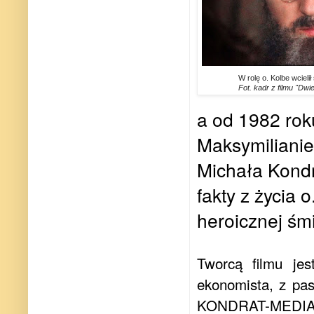
W rolę o. Kolbe wcieli
Fot. kadr z filmu "Dw
a od 1982 rok
Maksymilianie
Michała Kond
fakty z życia 
heroicznej śmi
Tworcą filmu je
ekonomista, z pasj
KONDRAT-MEDIA, 