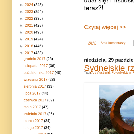
►
2024
(243)
teraz?!
►
2023
(254)
►
2022
(335)
►
2021
(428)
Czytaj więcej >>
►
2020
(495)
►
2019
(424)
.
20:59
Brak komentarzy:
►
2018
(446)
▼
2017
(433)
grudnia 2017
(28)
niedziela, 29 paździe
Sydnejskie r
listopada 2017
(36)
października 2017
(40)
Tagi:
Art
,
Australia
,
Fotoobiektyw
,
września 2017
(28)
sierpnia 2017
(33)
lipca 2017
(44)
czerwca 2017
(39)
maja 2017
(47)
kwietnia 2017
(36)
marca 2017
(34)
lutego 2017
(34)