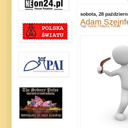
sobota, 28 październ
Adam Szejnf
Tagi:
Opinie
,
Polityka
,
Polska