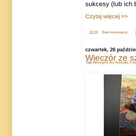
sukcesy (lub ich
Czytaj więcej >>
.
20:20
Brak komentarzy:
czwartek, 26 paździe
Wieczór ze s
Tagi:
Aborygeni
,
Art
,
Australia
,
Fot