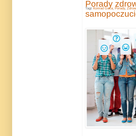
Porady zdro
Tagi:
Konrad Gaca
,
Porady
,
Zdrow
samopoczuci