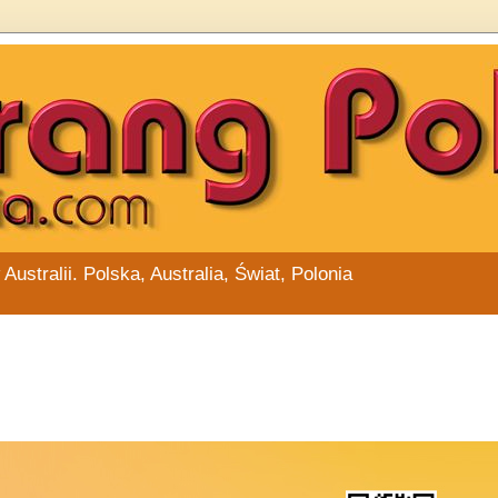
stralii. Polska, Australia, Świat, Polonia