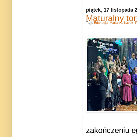
piątek, 17 listopada 
Maturalny tor
Tagi:
Edukacja
,
Marianna Łacek
,
P
zakończeniu 