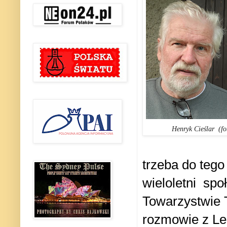
Henryk Cieślar (fot
trzeba do tego
wieloletni
spo
Towarzystwie 
rozmowie z Le