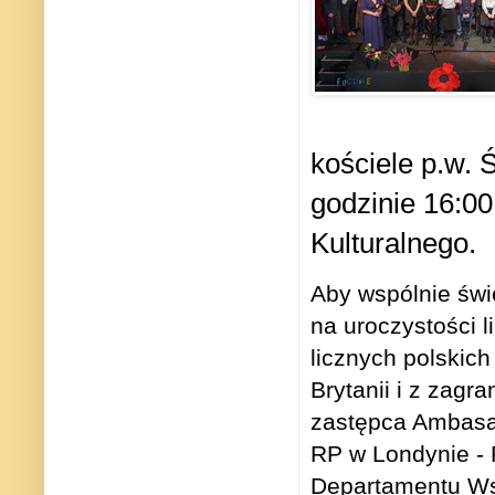
kościele p.w. 
godzinie 16:0
Kulturalnego.
Aby wspólnie świ
na uroczystości li
licznych polskich 
Brytanii i z zagr
zastępca Ambasa
RP w Londynie - 
Departamentu Wsp