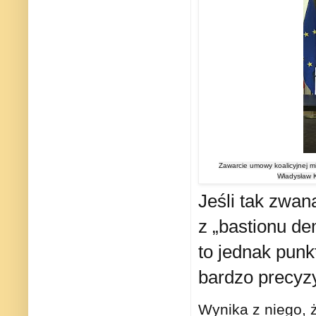
Zawarcie umowy koalicyjnej m
Władysław K
Jeśli tak zwa
z „bastionu de
to jednak punk
bardzo precyzy
Wynika z niego, 