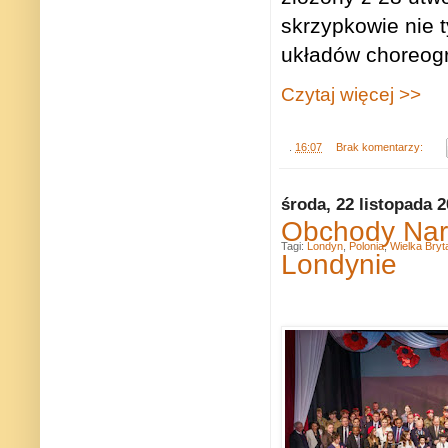
skrzypkowie nie t
układów choreogr
Czytaj więcej >>
.
16:07
Brak komentarzy:
środa, 22 listopada 
Obchody Nar
Tagi:
Londyn
,
Polonia
,
Wielka Bryt
Londynie