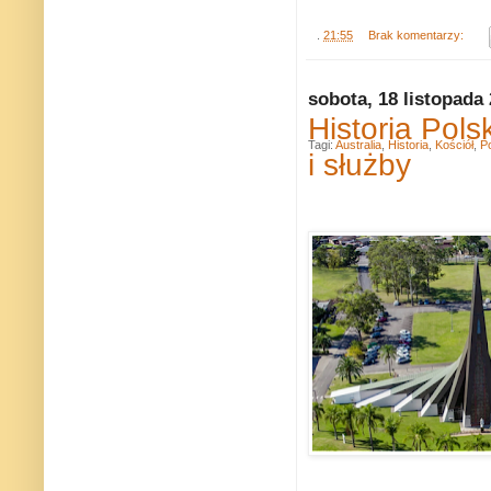
.
21:55
Brak komentarzy:
sobota, 18 listopada
Historia Pol
Tagi:
Australia
,
Historia
,
Kościół
,
Po
i służby