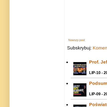
Nowszy post
Subskrybuj:
Koment
Prof. J
LIP-10 - 2
Podsum
LIP-09 - 2
Poświat