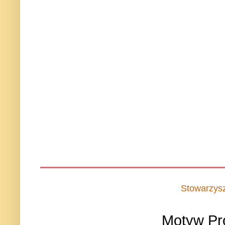
Stowarzys
Motyw Pr