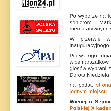
Po wyborze na f
seniorem Mark
memoratywnymi 
W przerwie w 
inauguracyjnego 
Pierwszego dnia
wicemarszałków 
głosów wybrani z
Dorota Niedziela,
na podst:
stron
jednym miejscu
Więcej o Sejmi
Polskiej X kaden