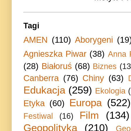
Tagi
AMEN
(110)
Aborygeni
(19
Agnieszka Piwar
(38)
Anna 
(28)
Białoruś
(68)
Biznes
(13
Canberra
(76)
Chiny
(63)
Edukacja
(259)
Ekologia
Europa
(522)
Etyka
(60)
Film
(134)
Festiwal
(16)
Geopolityka
(210)
Geo