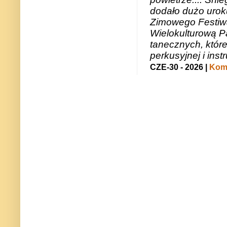
dodało dużo uroku
Zimowego Festiwal
Wielokulturową P
tanecznych, któr
perkusyjnej i in
CZE-30 - 2026 |
Kome