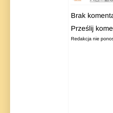
Brak komenta
Prześlij kome
Redakcja nie ponos