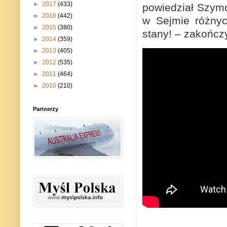
►
2017
(433)
powiedział Szymo
►
2016
(442)
w Sejmie różnyc
►
2015
(380)
stany! – zakończ
►
2014
(359)
►
2013
(405)
►
2012
(535)
►
2011
(464)
►
2010
(210)
Partnerzy