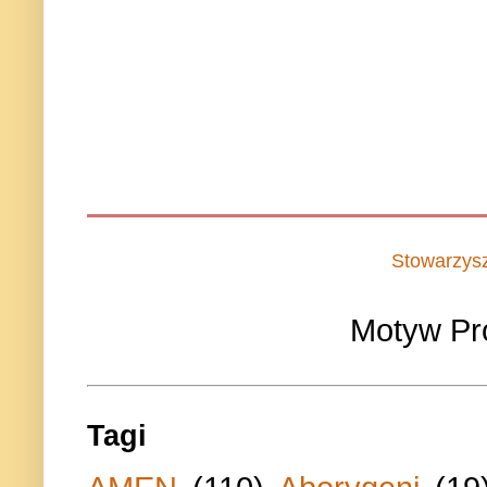
Stowarzys
Motyw Pr
Tagi