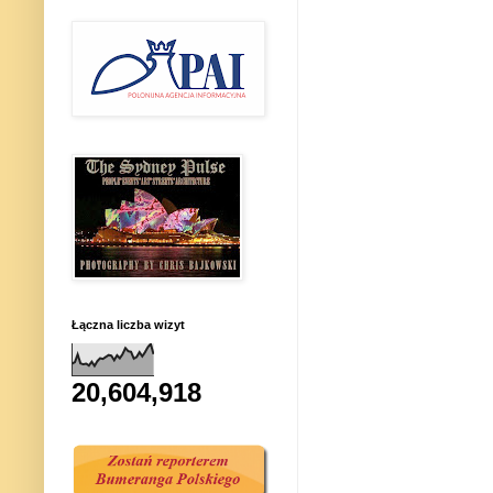
Łączna liczba wizyt
20,604,918