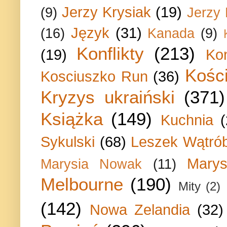
Jerzy Krysiak
(19)
(9)
Jerzy
Język
(31)
(16)
Kanada
(9)
Konflikty
(213)
(19)
Ko
Kości
Kosciuszko Run
(36)
Kryzys ukraiński
(371)
Książka
(149)
Kuchnia
Sykulski
(68)
Leszek Wątrób
Marys
Marysia Nowak
(11)
Melbourne
(190)
Mity
(2)
(142)
Nowa Zelandia
(32)