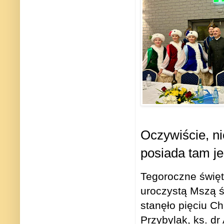
Oczywiście, ni
posiada tam j
Tegoroczne święt
uroczystą Mszą ś
stanęło pięciu Ch
Przybylak, ks. dr