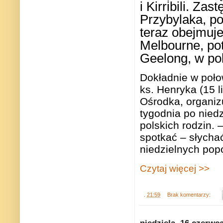
i Kirribili. Z
Przybylaka, po
teraz obejmuje
Melbourne, pot
Geelong, w po
Dokładnie w połow
ks. Henryka (15 
Ośrodka, organiz
tygodnia po nied
polskich rodzin. 
spotkać – słycha
niedzielnych popo
Czytaj więcej >>
.
21:59
Brak komentarzy:
niedziela, 16 czerwc