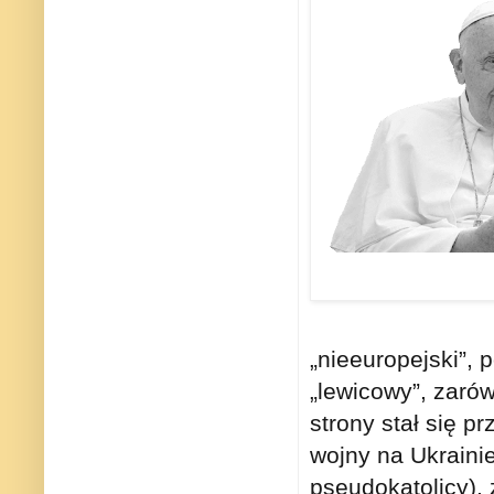
„nieeuropejski”, 
„lewicowy”, zarów
strony stał się 
wojny na Ukrainie
pseudokatolicy), 