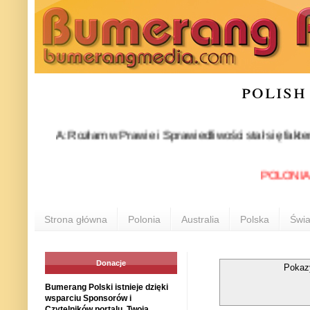
polish
KA: Rozłam w Prawie i Sprawiedliwości stał się faktem. 24 lip
POLONIA INFO:
Strona główna
Polonia
Australia
Polska
Świa
Donacje
Pokaz
Bumerang Polski istnieje dzięki
wsparciu Sponsorów i
Czytelników portalu. Twoja