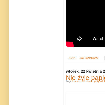
.
16:34
Brak komentarzy:
wtorek, 22 kwietnia 
Nie żyje pap
Tagi:
Franciszek
,
Jan Engelgard
,