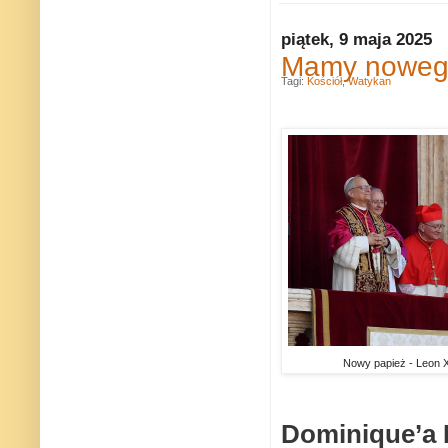
piątek, 9 maja 2025
Mamy nowego
Tagi:
Kościół
,
Watykan
Nowy papież - Leon X
Dominique’a 