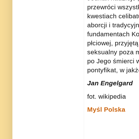
przewróci wszyst
kwestiach celibat
aborcji i tradycy
fundamentach Ko
płciowej, przyjęt
seksualny poza m
po Jego śmierci 
pontyfikat, w jak
Jan Engelgard
fot. wikipedia
Myśl Polska