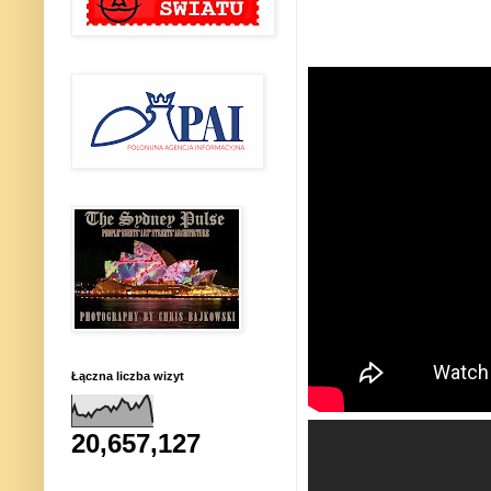
Łączna liczba wizyt
20,657,127