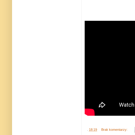
.
18:19
Brak komentarzy: