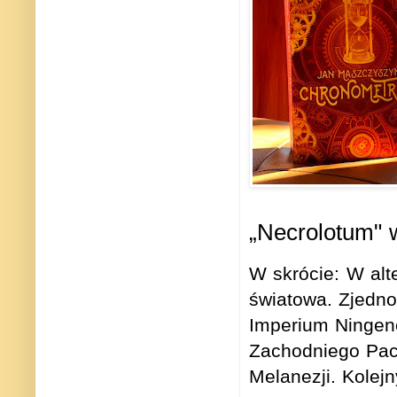
„Necrolotum" 
W skrócie: W alt
światowa. Zjedno
Imperium Ningen
Zachodniego Pacy
Melanezji. Kolej