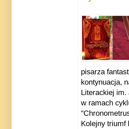
pisarza fantas
kontynuacja, 
Literackiej im
w ramach cykl
"Chronometrus
Kolejny triumf