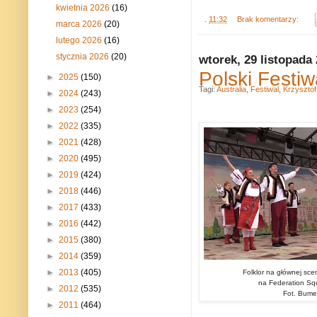
kwietnia 2026
(16)
.
11:32
Brak komentarzy:
marca 2026
(20)
lutego 2026
(16)
stycznia 2026
(20)
wtorek, 29 listopada
Polski Festiw
►
2025
(150)
Tagi:
Australia
,
Festiwal
,
Krzysztof
►
2024
(243)
►
2023
(254)
►
2022
(335)
►
2021
(428)
►
2020
(495)
►
2019
(424)
►
2018
(446)
►
2017
(433)
►
2016
(442)
►
2015
(380)
►
2014
(359)
►
2013
(405)
Folklor na głównej sce
na Federation Sq
►
2012
(535)
Fot. Bume
►
2011
(464)