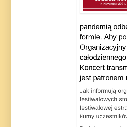
pandemią odbę
formie.
Aby po
Organizacyjny
całodziennego
Koncert trans
jest patronem
Jak informują or
festiwalowych sto
festiwalowej estra
tłumy uczestnikó