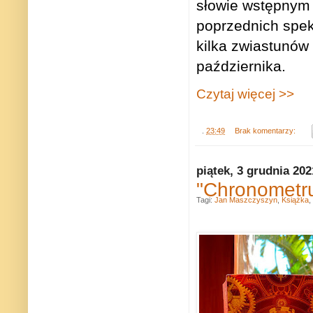
słowie wstępnym 
poprzednich spek
kilka zwiastunów
października.
Czytaj więcej >>
.
23:49
Brak komentarzy:
piątek, 3 grudnia 202
"Chronometru
Tagi:
Jan Maszczyszyn
,
Książka
,