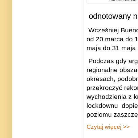
odnotowany n
Wcześniej Buenos
od 20 marca do 1
maja do 31 maja 
Podczas gdy arge
regionalne obsz
okresach, podobn
przekroczyć rek
wychodzienia z 
lockdownu
dopie
poziomu zaszczep
Czytaj więcej >>