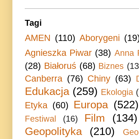
Tagi
AMEN
(110)
Aborygeni
(19
Agnieszka Piwar
(38)
Anna 
(28)
Białoruś
(68)
Biznes
(13
Canberra
(76)
Chiny
(63)
Edukacja
(259)
Ekologia
Europa
(522)
Etyka
(60)
Film
(134)
Festiwal
(16)
Geopolityka
(210)
Geo