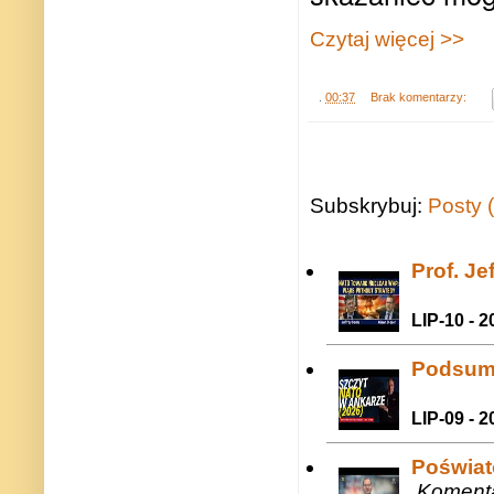
Czytaj więcej >>
.
00:37
Brak komentarzy:
Subskrybuj:
Posty 
Prof. J
LIP-10 - 2
Podsum
LIP-09 - 2
Poświat
Komenta