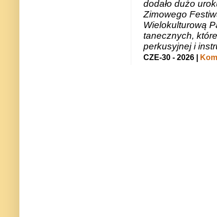
dodało dużo uroku
Zimowego Festiwal
Wielokulturową P
tanecznych, któr
perkusyjnej i in
CZE-30 - 2026 |
Kome