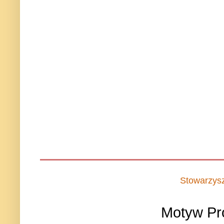
Stowarzys
Motyw Pr