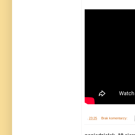
.
23:25
Brak komentarzy: