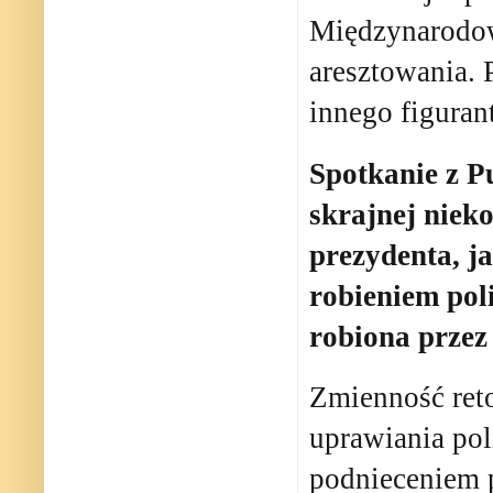
Międzynarodow
aresztowania.
innego figuran
Spotkanie z P
skrajnej niek
prezydenta, ja
robieniem poli
robiona przez 
Zmienność reto
uprawiania po
podnieceniem 