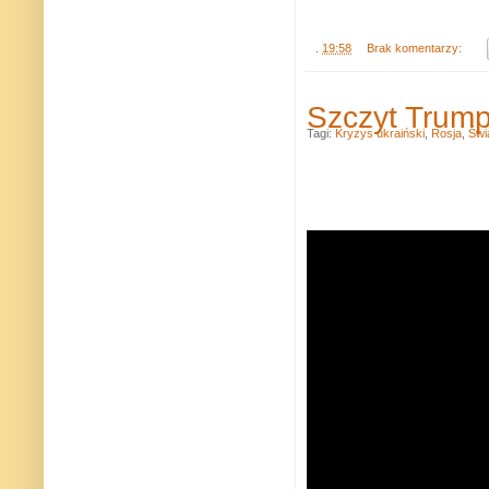
.
19:58
Brak komentarzy:
Szczyt Trump
Tagi:
Kryzys ukraiński
,
Rosja
,
Świ