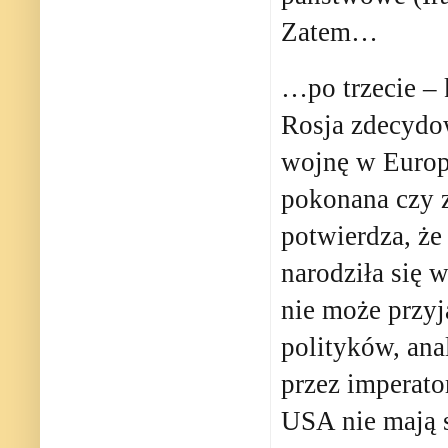
Zatem…
…po trzecie – 
Rosja zdecydow
wojnę w Europi
pokonana czy 
potwierdza, że
narodziła się 
nie może przyj
polityków, ana
przez imperat
USA nie mają 