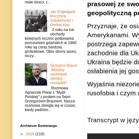
małe dzieci, c...
prasowej ze swo
geopolityczną p
Jan Engelgard:
Rocznica
Solidarności i
Przyznaje, że os
Gorbaczow
Z roku na rok
Amerykanami. Wyj
obchody
kolejnych rocznic podpisania
postrzega zapewn
porozumień gdańskich w 1980
roku są coraz bardziej
zachodnie dla Ukr
groteskowe. Obie strony sporu,
niczy...
Ukraina będzie d
Grzegorz Braun:
osłabienia jej go
„Musimy
zachować
zdrowy
Wyjaśnia niezor
rozsądek”
Rozmowa
rusofobia i czym 
Agnieszki Piwar z "Myśli
Polskiej" z posłem na Sejm
Grzegorzem Braunem. Nasza
rozmowa zbiegła się w czasie,
kiedy padliśm...
Transcrypt w jęz
Archiwum Bumeranga
►
2026
(110)