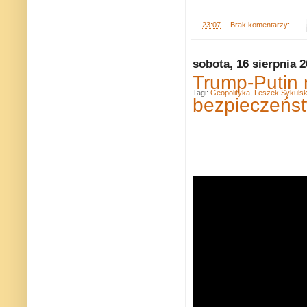
.
23:07
Brak komentarzy:
sobota, 16 sierpnia 
Trump-Putin 
Tagi:
Geopolityka
,
Leszek Sykulsk
bezpieczeńs