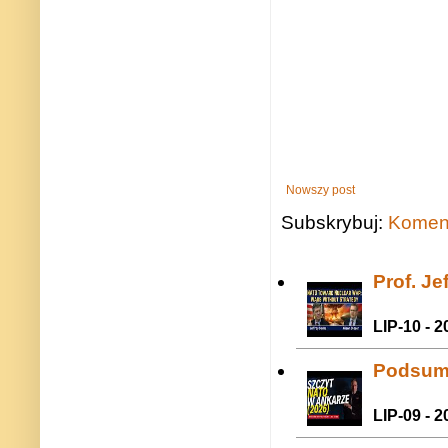
Nowszy post
Subskrybuj:
Koment
Prof. J
LIP-10 - 2
Podsum
LIP-09 - 2