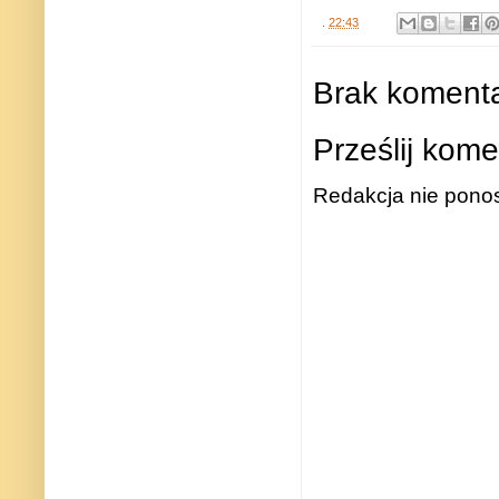
.
22:43
Brak komenta
Prześlij kome
Redakcja nie ponos