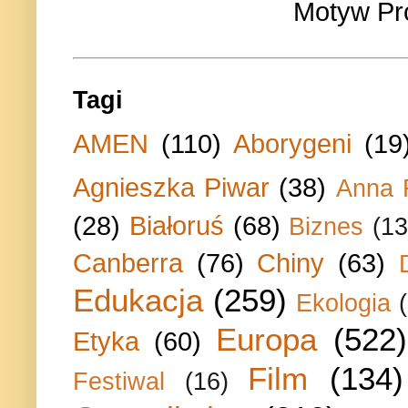
Motyw Pr
Tagi
AMEN
(110)
Aborygeni
(19
Agnieszka Piwar
(38)
Anna 
(28)
Białoruś
(68)
Biznes
(13
Canberra
(76)
Chiny
(63)
Edukacja
(259)
Ekologia
Europa
(522)
Etyka
(60)
Film
(134)
Festiwal
(16)