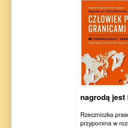
nagrodą jest 5
Rzeczniczka pras
przypomina w roz