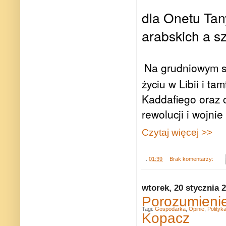
dla Onetu Tan
arabskich a sz
Na grudniowym s
życiu w Libii i t
Kaddafiego oraz c
rewolucji i wojni
Czytaj więcej >>
.
01:39
Brak komentarzy:
wtorek, 20 stycznia 
Porozumienie
Tagi:
Gospodarka
,
Opinie
,
Polityk
Kopacz