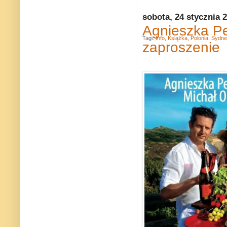
sobota, 24 stycznia 
Agnieszka Pe
Tagi:
Info
,
Książka
,
Polonia
,
Sydne
zaproszenie