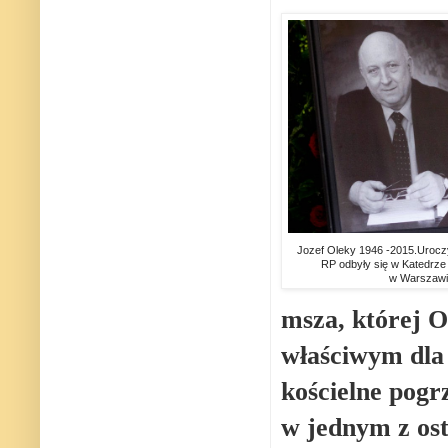
Jozef Oleky 1946 -2015.Urocz
RP odbyły się w Katedrze
w Warszawi
msza, której O
właściwym dla 
kościelne pogrz
w jednym z os