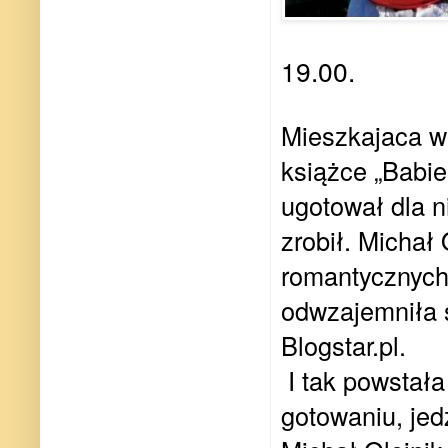
19.00.
Mieszkajaca w
książce „Babie
ugotował dla n
zrobił. Michał
romantycznych
odwzajemniła s
Blogstar.pl.
I tak powstał
gotowaniu, jed