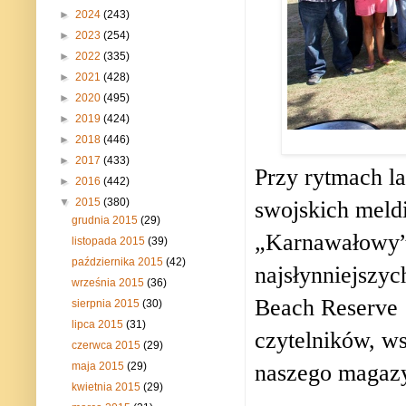
►
2024
(243)
►
2023
(254)
►
2022
(335)
►
2021
(428)
►
2020
(495)
►
2019
(424)
►
2018
(446)
►
2017
(433)
Przy rytmach l
►
2016
(442)
▼
2015
(380)
swojskich meld
grudnia 2015
(29)
„Karnawałowy” 
listopada 2015
(39)
października 2015
(42)
najsłynniejszy
września 2015
(36)
Beach Reserve
sierpnia 2015
(30)
lipca 2015
(31)
czytelników, w
czerwca 2015
(29)
naszego magaz
maja 2015
(29)
kwietnia 2015
(29)