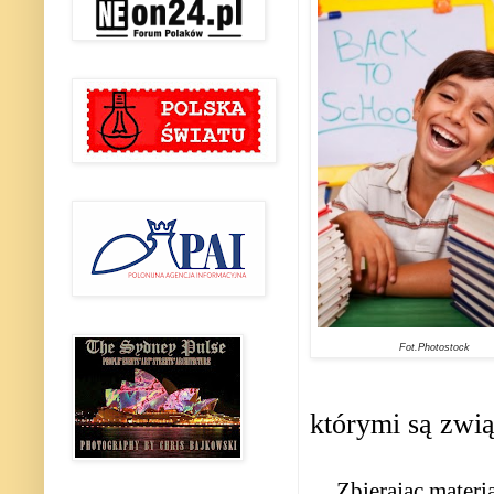
Fot.Photostock
którymi są zwią
Zbierając materi