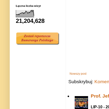
Łączna liczba wizyt
21,204,628
Nowszy post
Subskrybuj:
Koment
Prof. J
LIP-10 - 2