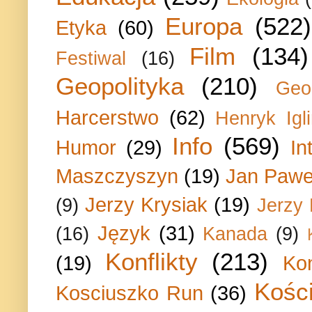
Europa
(522)
Etyka
(60)
Film
(134)
Festiwal
(16)
Geopolityka
(210)
Geo
Harcerstwo
(62)
Henryk Igli
Info
(569)
Humor
(29)
In
Maszczyszyn
(19)
Jan Paweł
Jerzy Krysiak
(19)
(9)
Jerzy
Język
(31)
(16)
Kanada
(9)
Konflikty
(213)
(19)
Ko
Kości
Kosciuszko Run
(36)