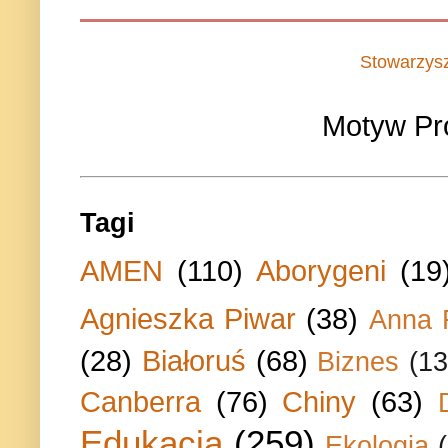
Stowarzys
Motyw Pr
Tagi
AMEN
(110)
Aborygeni
(19
Agnieszka Piwar
(38)
Anna 
(28)
Białoruś
(68)
Biznes
(13
Canberra
(76)
Chiny
(63)
Edukacja
(259)
Ekologia