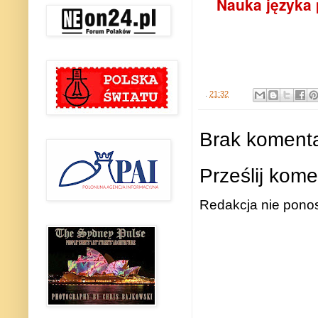
Nauka języka 
.
21:32
Brak komenta
Prześlij kome
Redakcja nie ponos