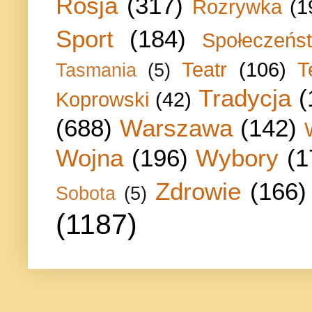
Rosja
(317)
Rozrywka
(1
Sport
(184)
Społeczeńs
Teatr
(106)
T
Tasmania
(5)
Tradycja
(
Koprowski
(42)
(688)
Warszawa
(142)
Wojna
(196)
Wybory
(1
Zdrowie
(166)
Sobota
(5)
(1187)