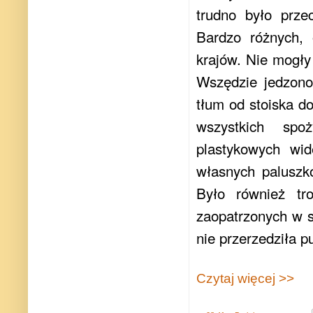
trudno było prze
Bardzo różnych, o
krajów. Nie mogły
Wszędzie jedzono 
tłum od stoiska do
wszystkich spo
plastykowych wid
własnych paluszk
Było również tr
zaopatrzonych w s
nie przerzedziła p
Czytaj więcej >>