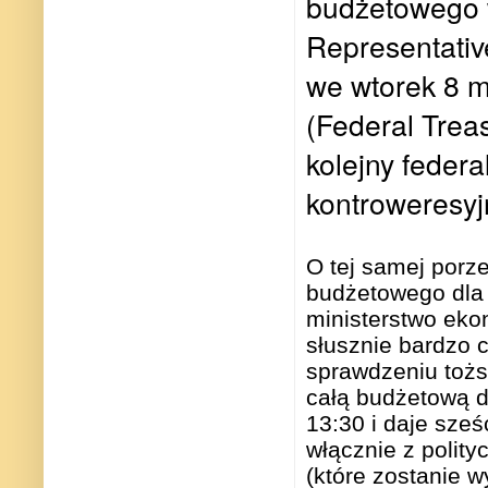
budżetowego w
Representativ
we wtorek 8 m
(Federal Treas
kolejny feder
kontroweresyj
O tej samej porz
budżetowego dla 
ministerstwo ekon
słusznie bardzo 
sprawdzeniu tożs
całą budżetową d
13:30 i daje sześ
włącznie z polit
(które zostanie w