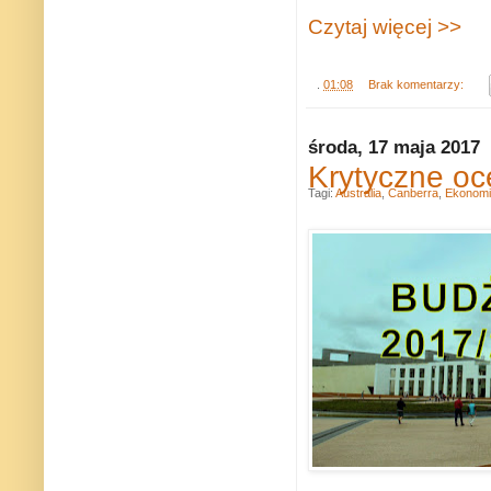
Czytaj więcej >>
.
01:08
Brak komentarzy:
środa, 17 maja 2017
Krytyczne oc
Tagi:
Australia
,
Canberra
,
Ekonomi