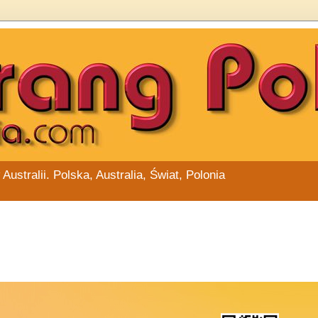
stralii. Polska, Australia, Świat, Polonia