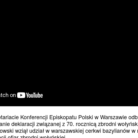
tariacie Konferencji Episkopatu Polski w Warszawie odb
nie deklaracji związanej z 70. rocznicą zbrodni wołyńsk
wski wziął udział w warszawskiej cerkwi bazylianów w
ji ofiar zbrodni wołyńskiej.