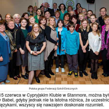
Polska grupa Federacji Szkół Etnicznych
 15 czerwca w Cypryjskim Klubie w Stanmore, można by
y Babel, gdyby jednak nie ta istotna różnica, że uczestn
ęzykami, wszyscy się nawzajem doskonale rozumieli.