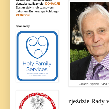
donacja też liczy się!
DONACJE
Zostań stałym lub czasowym
patronem Bumeranga Polskiego:
PATREON
Sponsorzy
Janusz Rygielski.
Fot.K.
zjeździe Rady 