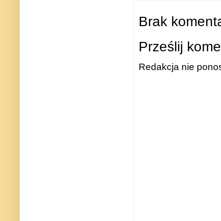
Brak komenta
Prześlij kome
Redakcja nie ponos