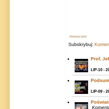
Nowszy post
Subskrybuj:
Koment
Prof. J
LIP-10 - 2
Podsum
LIP-09 - 2
Poświat
Komenta