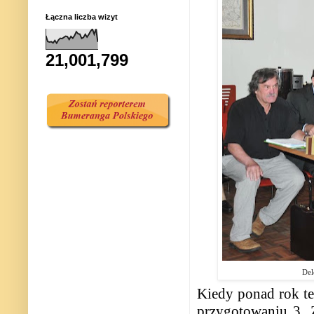
Łączna liczba wizyt
21,001,799
Del
Kiedy ponad rok te
przygotowaniu 3. 