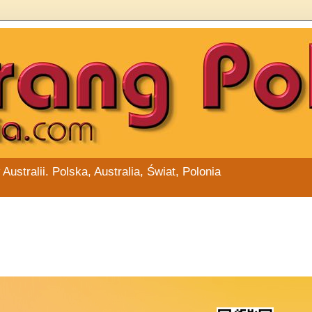
stralii. Polska, Australia, Świat, Polonia