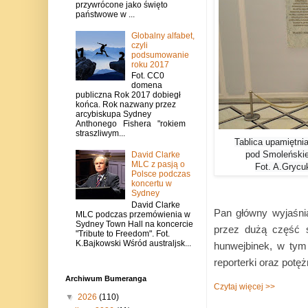
przywrócone jako święto
państwowe w ...
Globalny alfabet,
czyli
podsumowanie
roku 2017
Fot. CC0
domena
publiczna Rok 2017 dobiegł
końca. Rok nazwany przez
arcybiskupa Sydney
Anthonego Fishera "rokiem
straszliwym...
Tablica upamiętnia
pod Smoleński
David Clarke
MLC z pasją o
Fot. A.Gryc
Polsce podczas
koncertu w
Sydney
David Clarke
Pan główny wyjaśni
MLC podczas przemówienia w
Sydney Town Hall na koncercie
przez dużą część s
"Tribute to Freedom". Fot.
K.Bajkowski Wśród australjsk...
hunwejbinek, w tym
reporterki oraz potę
Archiwum Bumeranga
Czytaj więcej >>
▼
2026
(110)