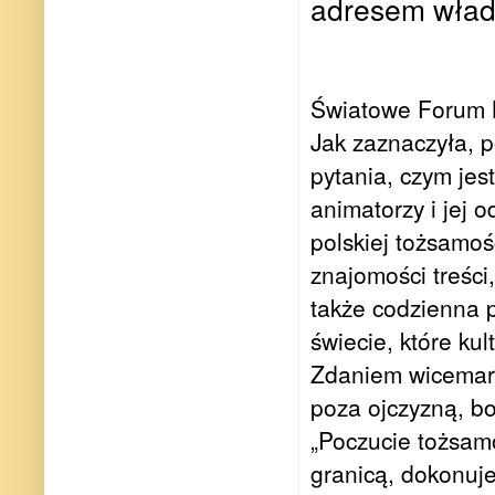
adresem władz
Światowe Forum K
Jak zaznaczyła, 
pytania, czym jest
animatorzy i jej o
polskiej tożsamoś
znajomości treści,
także codzienna pr
świecie, które ku
Zdaniem wicemarsz
poza ojczyzną, bo
„Poczucie tożsamo
granicą, dokonuje