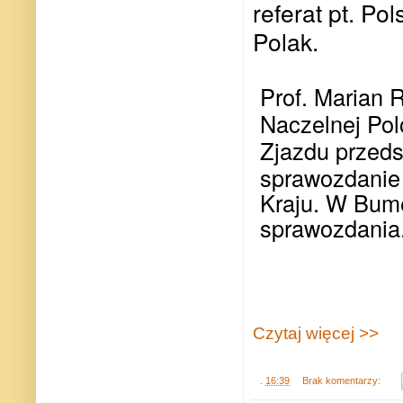
referat pt. Po
Polak.
Prof. Marian 
Naczelnej Polo
Zjazdu przeds
sprawozdanie 
Kraju. W Bume
sprawozdania
Czytaj więcej >>
.
16:39
Brak komentarzy: