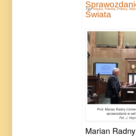
Sprawozdanie
Tagi:
Nauka
,
Polonia
,
Polska
,
War
Świata
Prof. Marian Radny (Univer
sprawozdania w sali
Fot.
J. Hey
Marian Radny z