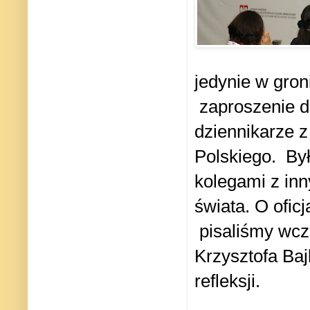
jedynie w gron
zaproszenie d
dziennikarze 
Polskiego.
Był
kolegami z inn
świata. O ofic
pisaliśmy wcz
Krzysztofa Ba
refleksji.