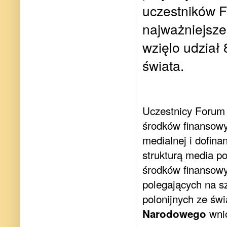
uczestników 
najważniejsze
wzięlo udział 
świata.
Uczestnicy Forum
środków finansowy
medialnej i dofin
strukturą media p
środków finansowy
polegających na sz
polonijnych ze św
wni
Narodowego