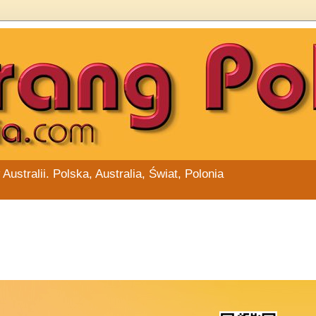
stralii. Polska, Australia, Świat, Polonia