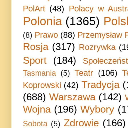
PolArt
(48)
Polacy w Austra
Polonia
(1365)
Pols
Prawo
(88)
Przemysław P
(8)
Rosja
(317)
Rozrywka
(1
Sport
(184)
Społeczeńs
Teatr
(106)
T
Tasmania
(5)
Tradycja
(
Koprowski
(42)
(688)
Warszawa
(142)
Wojna
(196)
Wybory
(1
Zdrowie
(166)
Sobota
(5)