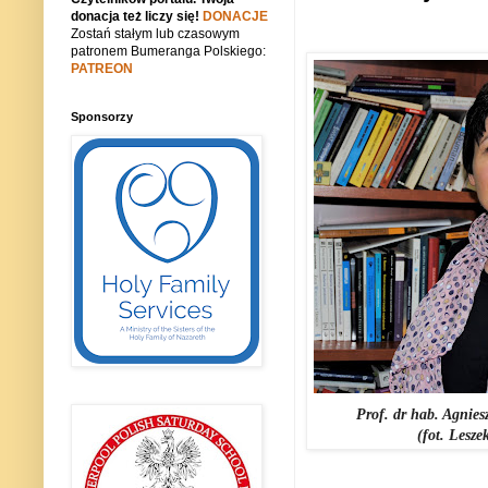
donacja też liczy się!
DONACJE
Zostań stałym lub czasowym
patronem Bumeranga Polskiego:
PATREON
Sponsorzy
Prof. dr hab. Agnies
(fot. Lesze