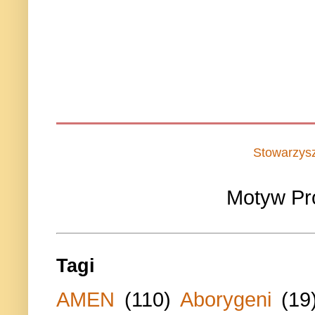
Stowarzys
Motyw Pr
Tagi
AMEN
(110)
Aborygeni
(19