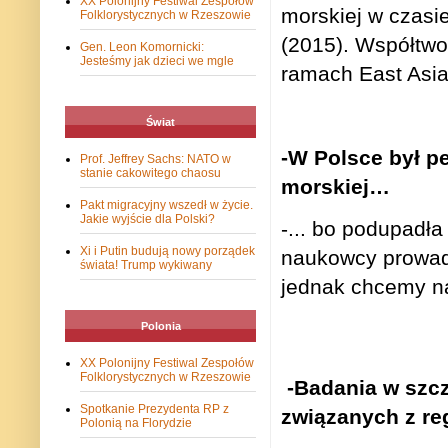
XX Polonijny Festiwal Zespołów
morskiej w czasi
Folklorystycznych w Rzeszowie
(2015).
Współtwo
Gen. Leon Komornicki:
Jesteśmy jak dzieci we mgle
ramach East Asia
Świat
-W Polsce był pe
Prof. Jeffrey Sachs: NATO w
stanie cakowitego chaosu
morskiej…
Pakt migracyjny wszedł w życie.
Jakie wyjście dla Polski?
-... bo podupadł
Xi i Putin budują nowy porządek
naukowcy prowadz
świata! Trump wykiwany
jednak chcemy n
Polonia
XX Polonijny Festiwal Zespołów
Folklorystycznych w Rzeszowie
-Badania w szcz
Spotkanie Prezydenta RP z
związanych z re
Polonią na Florydzie