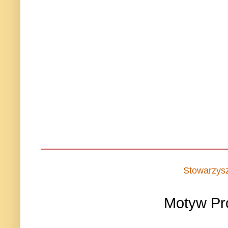
Stowarzys
Motyw Pr