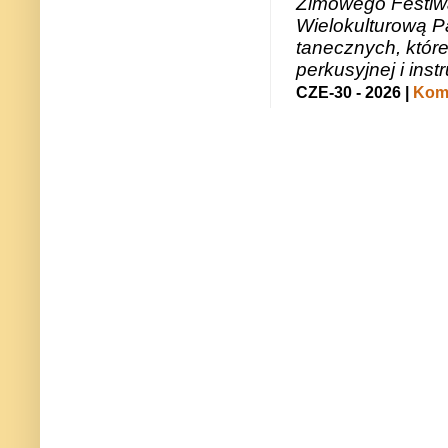
Zimowego Festiwal
Wielokulturową P
tanecznych, któr
perkusyjnej i in
CZE-30 - 2026 |
Kome