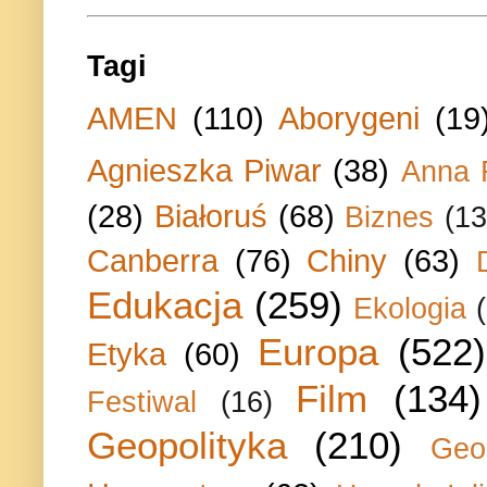
Tagi
AMEN
(110)
Aborygeni
(19
Agnieszka Piwar
(38)
Anna 
(28)
Białoruś
(68)
Biznes
(13
Canberra
(76)
Chiny
(63)
Edukacja
(259)
Ekologia
Europa
(522)
Etyka
(60)
Film
(134)
Festiwal
(16)
Geopolityka
(210)
Geo