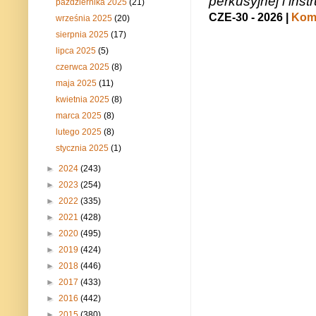
perkusyjnej i in
października 2025
(21)
CZE-30 - 2026 |
Kome
września 2025
(20)
sierpnia 2025
(17)
lipca 2025
(5)
czerwca 2025
(8)
maja 2025
(11)
kwietnia 2025
(8)
marca 2025
(8)
lutego 2025
(8)
stycznia 2025
(1)
►
2024
(243)
►
2023
(254)
►
2022
(335)
►
2021
(428)
►
2020
(495)
►
2019
(424)
►
2018
(446)
►
2017
(433)
►
2016
(442)
►
2015
(380)