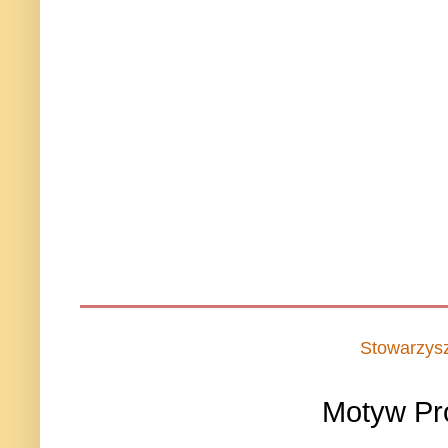
Stowarzys
Motyw Pr