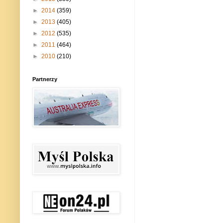
►
2014
(359)
►
2013
(405)
►
2012
(535)
►
2011
(464)
►
2010
(210)
Partnerzy