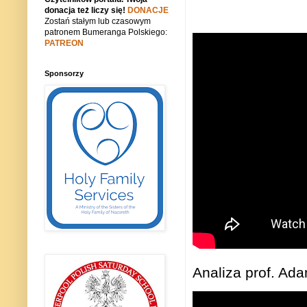
donacja też liczy się!
DONACJE
Zostań stałym lub czasowym
patronem Bumeranga Polskiego:
PATREON
Sponsorzy
Analiza prof. Ad