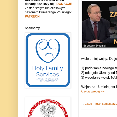
donacja też liczy się!
DONACJE
Zostań stałym lub czasowym
patronem Bumeranga Polskiego:
PATREON
Sponsorzy
wieloletniej wojny. Do 
1) podpisanie nowego t
2) odcięcie Ukrainy od
3) wycofanie wojsk NATO
Wojna na Ukrainie jest 
Czytaj więcej >>
.
22:05
Brak komentarz