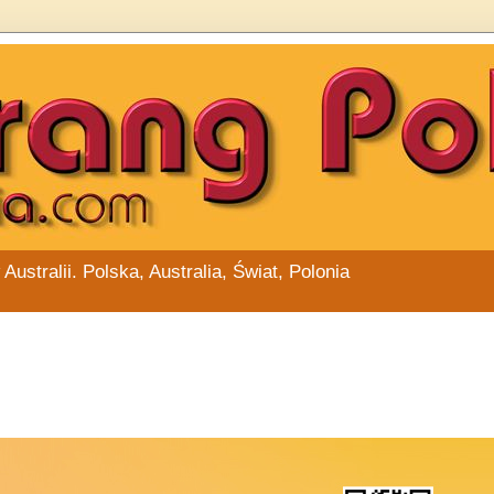
stralii. Polska, Australia, Świat, Polonia