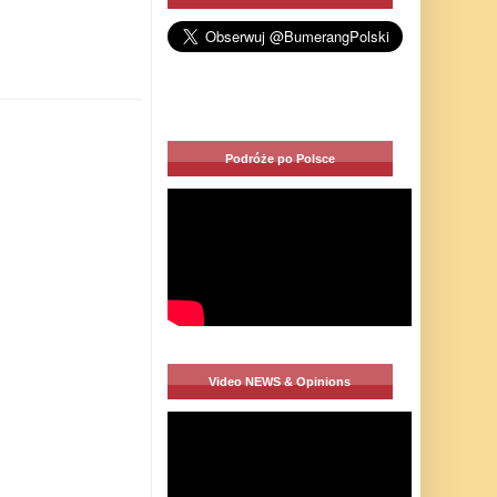
Podróże po Polsce
Video NEWS & Opinions