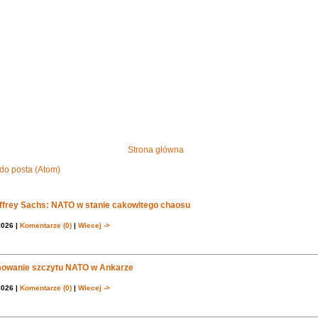
Strona główna
do posta (Atom)
effrey Sachs: NATO w stanie cakowitego chaosu
2026 |
Komentarze (0)
|
Wiecej ->
owanie szczytu NATO w Ankarze
2026 |
Komentarze (0)
|
Wiecej ->