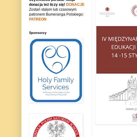
donacja też liczy się!
DONACJE
Zostań stałym lub czasowym
patronem Bumeranga Polskiego:
PATREON
Sponsorzy