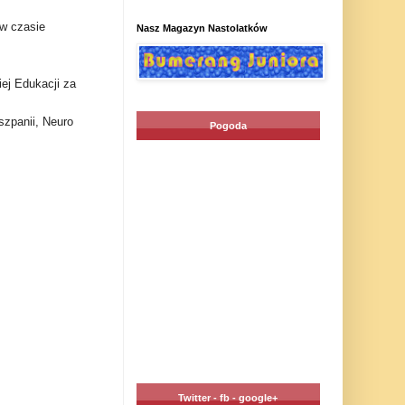
w czasie
Nasz Magazyn Nastolatków
ej Edukacji za
zpanii, Neuro
Pogoda
Twitter - fb - google+