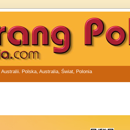
stralii. Polska, Australia, Świat, Polonia