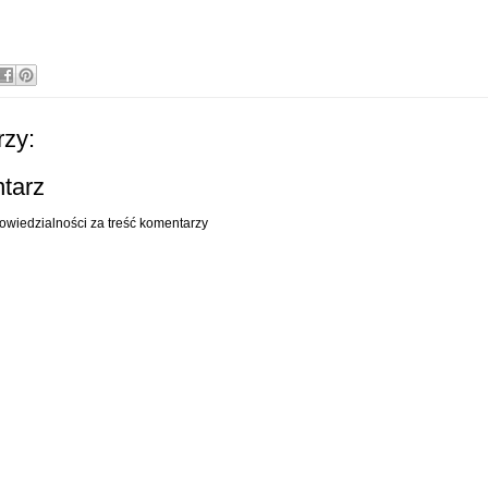
zy:
ntarz
owiedzialności za treść komentarzy