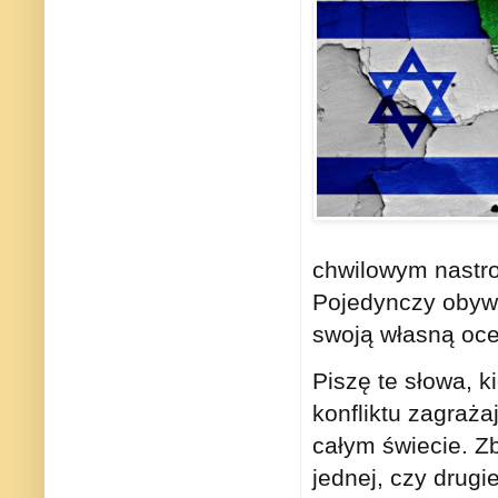
chwilowym nastro
Pojedynczy obyw
swoją własną oce
Piszę te słowa, 
konfliktu zagrażaj
całym świecie. Z
jednej, czy drugi