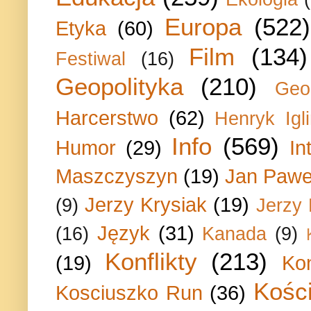
Europa
(522)
Etyka
(60)
Film
(134)
Festiwal
(16)
Geopolityka
(210)
Geo
Harcerstwo
(62)
Henryk Igli
Info
(569)
Humor
(29)
In
Maszczyszyn
(19)
Jan Paweł
Jerzy Krysiak
(19)
(9)
Jerzy
Język
(31)
(16)
Kanada
(9)
Konflikty
(213)
(19)
Ko
Kości
Kosciuszko Run
(36)