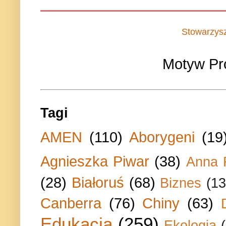
Stowarzys
Motyw Pr
Tagi
AMEN
(110)
Aborygeni
(19
Agnieszka Piwar
(38)
Anna 
(28)
Białoruś
(68)
Biznes
(13
Canberra
(76)
Chiny
(63)
Edukacja
(259)
Ekologia