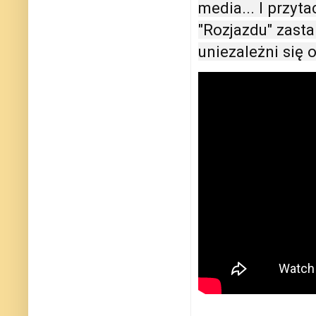
media... I przyt
"Rozjazdu" zasta
uniezależni się 