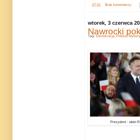
.
07:01
Brak komentarzy:
wtorek, 3 czerwca 2
Nawrocki pok
Tagi:
Demokracja
,
Polska
,
Wybor
Prezydent - elekt R