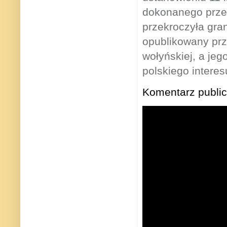
dokonanego przez
przekroczyła gran
opublikowany prz
wołyńskiej, a jeg
polskiego intere
Komentarz public