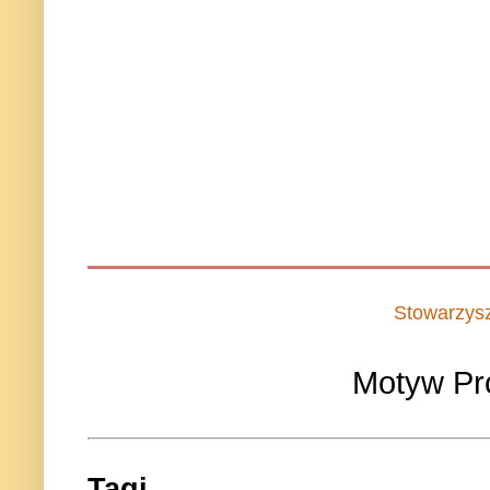
Stowarzys
Motyw Pr
Tagi