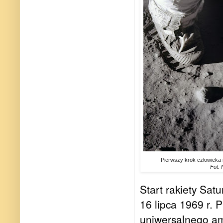
Pierwszy krok człowieka 
Fot.
Start rakiety Sat
16 lipca 1969 r. P
uniwersalnego am