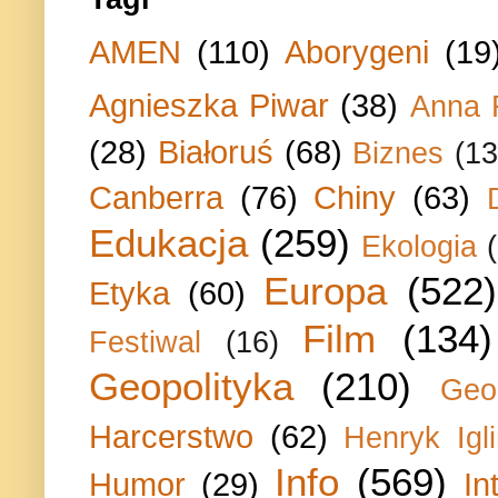
AMEN
(110)
Aborygeni
(19
Agnieszka Piwar
(38)
Anna 
(28)
Białoruś
(68)
Biznes
(13
Canberra
(76)
Chiny
(63)
Edukacja
(259)
Ekologia
Europa
(522)
Etyka
(60)
Film
(134)
Festiwal
(16)
Geopolityka
(210)
Geo
Harcerstwo
(62)
Henryk Igli
Info
(569)
Humor
(29)
In