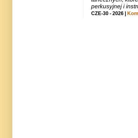
perkusyjnej i in
CZE-30 - 2026 |
Kome