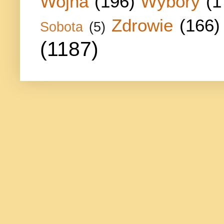
Wojna
(196)
Wybory
(1
Zdrowie
(166)
Sobota
(5)
(1187)