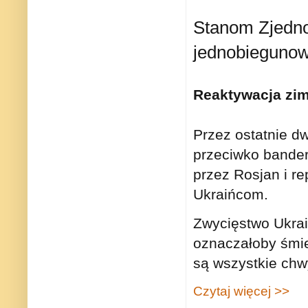
Stanom Zjedn
jednobiegunow
Reaktywacja zi
Przez ostatnie d
przeciwko bande
przez Rosjan i r
Ukraińcom.
Zwycięstwo Ukrai
oznaczałoby śmie
są wszystkie chw
Czytaj więcej >>