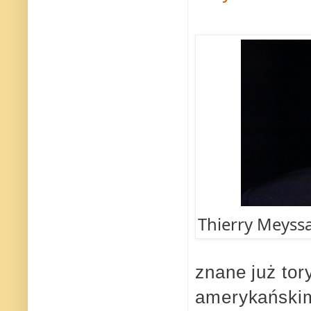
Thierry Meyssan
znane już to
amerykańskim 