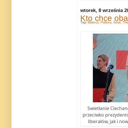
wtorek, 8 września 2
Kto chce oba
Tagi:
Białoruś
,
Polityka
,
Świat
,
Thi
Swietłanie Ciechan
przeciwko prezydent
liberałów, jak i n