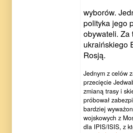
wyborów. Jedn
polityka jego
obywateli. Za 
ukraińskiego
Rosją.
Jednym z celów z
przecięcie Jedwa
zmianą trasy i s
próbował zabezpi
bardziej wyważon
wojskowych z Mos
dla IPIS/ISIS, z 