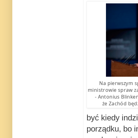
Na pierwszym s
ministrowie spraw za
- Antonius Blinke
że Zachód będz
być kiedy ind
porządku, bo i