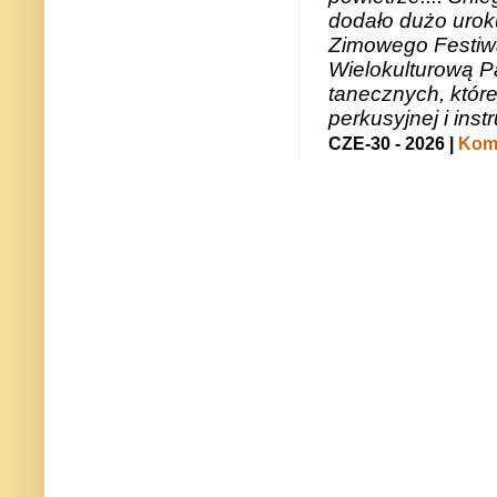
dodało dużo uroku
Zimowego Festiwal
Wielokulturową P
tanecznych, któr
perkusyjnej i in
CZE-30 - 2026 |
Kome