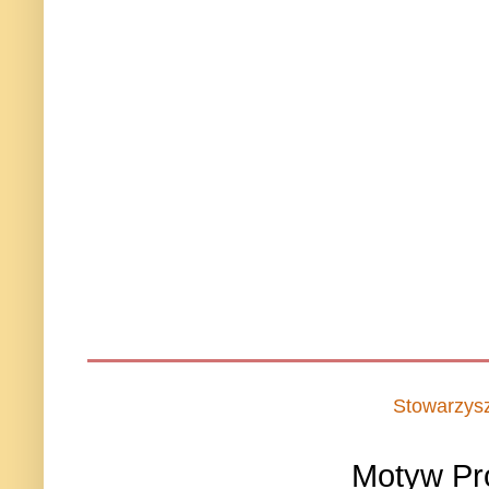
Stowarzys
Motyw Pr