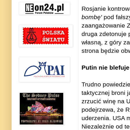
Rosjanie kontrow
bombę'
pod fałsz
zaangażowanie Za
druga zdetonuje 
własną, z góry z
strona będzie obw
Putin nie blefuje
Trudno powiedzie
taktycznej broni
zrzucić winę na U
podejrzewa, że R
uderzenia. USA 
Niezależnie od te