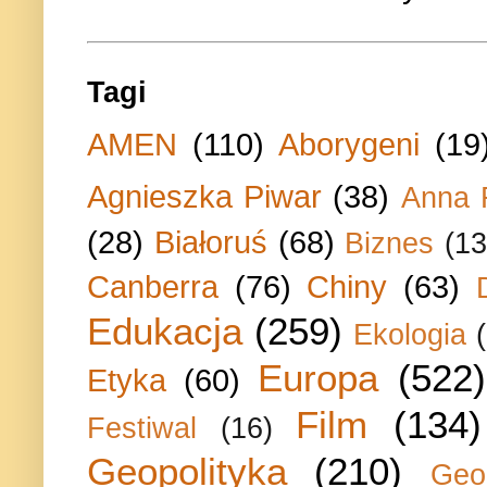
Tagi
AMEN
(110)
Aborygeni
(19
Agnieszka Piwar
(38)
Anna 
(28)
Białoruś
(68)
Biznes
(13
Canberra
(76)
Chiny
(63)
Edukacja
(259)
Ekologia
Europa
(522)
Etyka
(60)
Film
(134)
Festiwal
(16)
Geopolityka
(210)
Geo