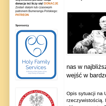
donacja też liczy się!
DONACJE
Zostań stałym lub czasowym
patronem Bumeranga Polskiego:
PATREON
Sponsorzy
nas w najbliż
wejść w bardz
Opis sytuacji na 
rzeczywistością. 