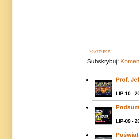
Nowszy post
Subskrybuj:
Koment
Prof. J
LIP-10 - 2
Podsum
LIP-09 - 2
Poświat