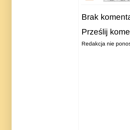
Brak komenta
Prześlij kome
Redakcja nie ponos