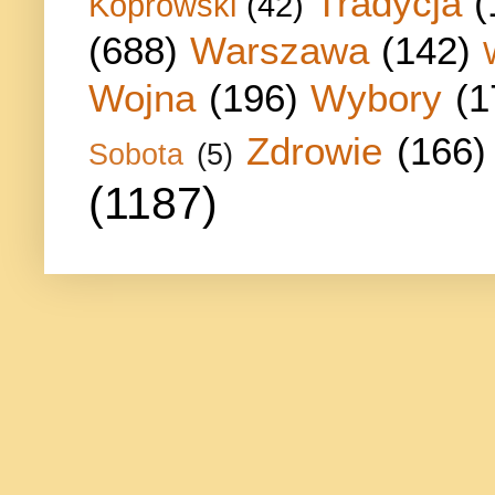
Tradycja
(
Koprowski
(42)
(688)
Warszawa
(142)
Wojna
(196)
Wybory
(1
Zdrowie
(166)
Sobota
(5)
(1187)