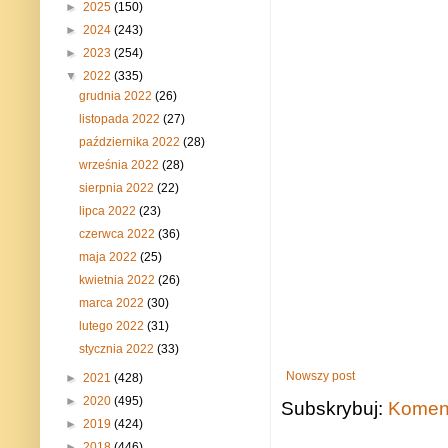
►
2025
(150)
►
2024
(243)
►
2023
(254)
▼
2022
(335)
grudnia 2022
(26)
listopada 2022
(27)
października 2022
(28)
września 2022
(28)
sierpnia 2022
(22)
lipca 2022
(23)
czerwca 2022
(36)
maja 2022
(25)
kwietnia 2022
(26)
marca 2022
(30)
lutego 2022
(31)
stycznia 2022
(33)
Nowszy post
►
2021
(428)
►
2020
(495)
Subskrybuj:
Koment
►
2019
(424)
►
2018
(446)