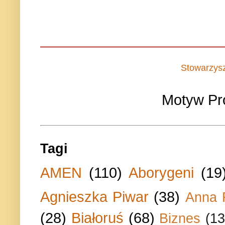
Stowarzys
Motyw Pr
Tagi
AMEN
(110)
Aborygeni
(19
Agnieszka Piwar
(38)
Anna 
(28)
Białoruś
(68)
Biznes
(13