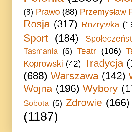
Prawo
(88)
Przemysław P
(8)
Rosja
(317)
Rozrywka
(1
Sport
(184)
Społeczeńs
Teatr
(106)
T
Tasmania
(5)
Tradycja
(
Koprowski
(42)
(688)
Warszawa
(142)
Wojna
(196)
Wybory
(1
Zdrowie
(166)
Sobota
(5)
(1187)