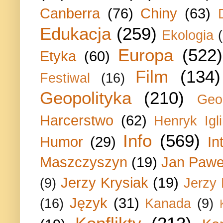
Canberra
(76)
Chiny
(63)
Edukacja
(259)
Ekologia
Europa
(522)
Etyka
(60)
Film
(134)
Festiwal
(16)
Geopolityka
(210)
Geo
Harcerstwo
(62)
Henryk Igli
Info
(569)
Humor
(29)
In
Maszczyszyn
(19)
Jan Paweł
Jerzy Krysiak
(19)
(9)
Jerzy
Język
(31)
(16)
Kanada
(9)