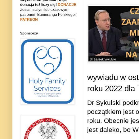
donacja też liczy się!
DONACJE
Zostań stałym lub czasowym
patronem Bumeranga Polskiego:
PATREON
Sponsorzy
wywiadu w ost
roku 2022 dla
Dr Sykulski podkr
początkiem jest 
roku. Obecnie jes
jest daleko, bo W