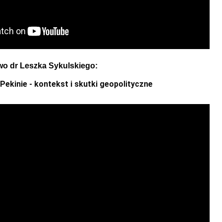
o dr Leszka Sykulskiego:
Pekinie - kontekst i skutki geopolityczne