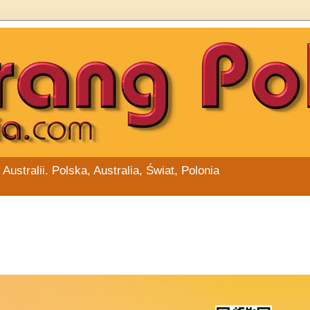
stralii. Polska, Australia, Świat, Polonia