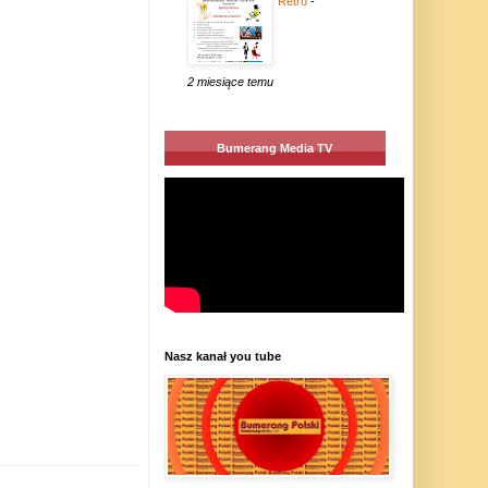
Retro
-
2 miesiące temu
Bumerang Media TV
Nasz kanał you tube