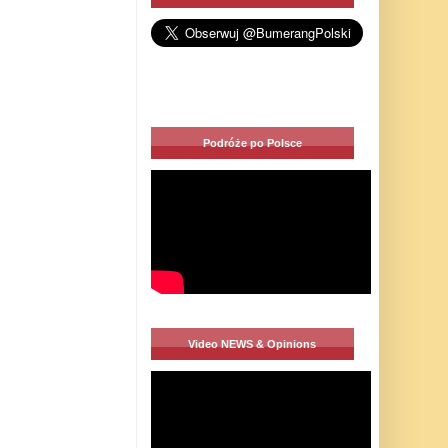
Podróże po Polsce
Video NEWS & Opinions