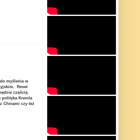
 do myślenia w
syjskim. Reset
będzie częścią
e polityka Kremla
z Chinami czy też