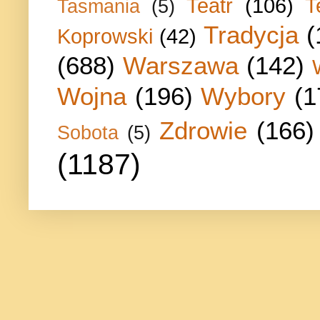
Teatr
(106)
T
Tasmania
(5)
Tradycja
(
Koprowski
(42)
(688)
Warszawa
(142)
Wojna
(196)
Wybory
(1
Zdrowie
(166)
Sobota
(5)
(1187)