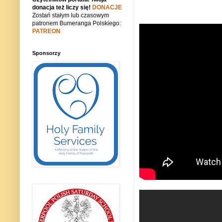
donacja też liczy się!
DONACJE
Zostań stałym lub czasowym
patronem Bumeranga Polskiego:
PATREON
Sponsorzy