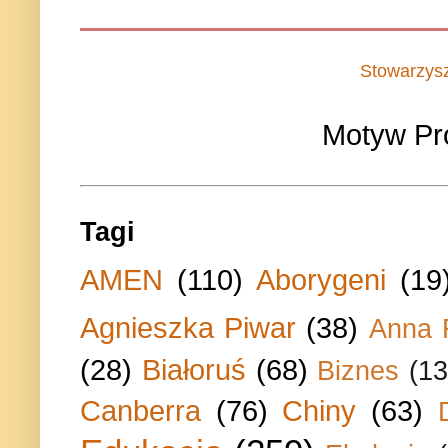
Stowarzys
Motyw Pr
Tagi
AMEN
(110)
Aborygeni
(19
Agnieszka Piwar
(38)
Anna 
(28)
Białoruś
(68)
Biznes
(13
Canberra
(76)
Chiny
(63)