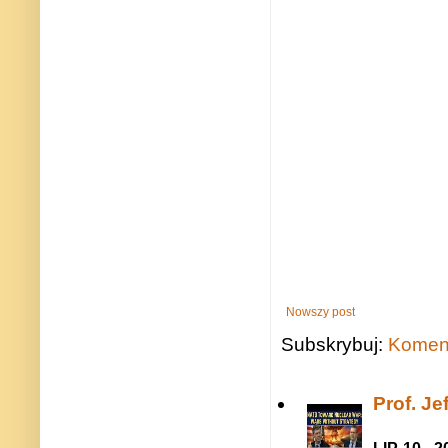
Nowszy post
Subskrybuj:
Koment
Prof. J