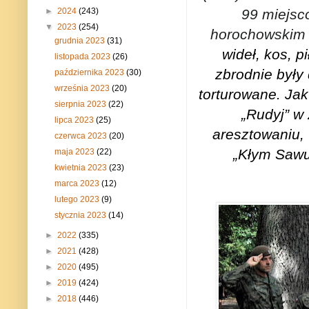
99 miejsc
►
2024
(243)
▼
2023
(254)
horochowskim 
grudnia 2023
(31)
wideł, kos, p
listopada 2023
(26)
zbrodnie były
października 2023
(30)
września 2023
(20)
torturowane. Jak
sierpnia 2023
(22)
„Rudyj” w
lipca 2023
(25)
aresztowaniu,
czerwca 2023
(20)
„Kłym Sawu
maja 2023
(22)
kwietnia 2023
(23)
marca 2023
(12)
lutego 2023
(9)
stycznia 2023
(14)
►
2022
(335)
►
2021
(428)
►
2020
(495)
►
2019
(424)
►
2018
(446)