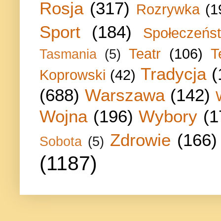
Rosja
(317)
Rozrywka
(1
Sport
(184)
Społeczeńs
Teatr
(106)
T
Tasmania
(5)
Tradycja
(
Koprowski
(42)
(688)
Warszawa
(142)
Wojna
(196)
Wybory
(1
Zdrowie
(166)
Sobota
(5)
(1187)