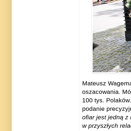
Mateusz Wagemann 
oszacowania. Mówi
100 tys. Polaków.
podanie precyzyj
ofiar jest jedną 
w przyszłych rela