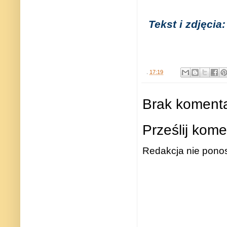
Tekst i zdjęcia
.
17:19
Brak komenta
Prześlij kome
Redakcja nie ponos