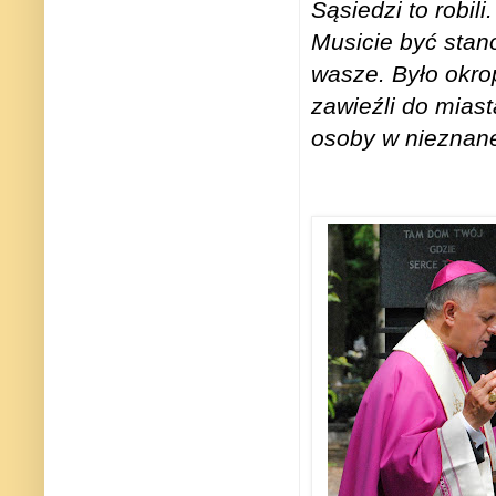
Sąsiedzi to robil
Musicie być stano
wasze. Było okro
zawieźli do miast
osoby w nieznan