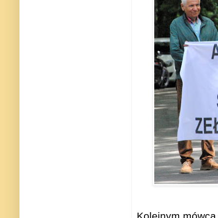
Kolejnym mówcą